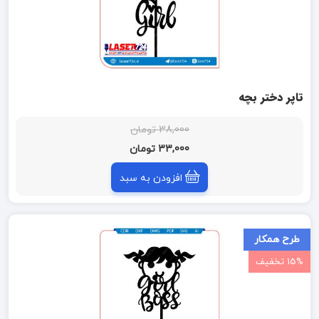
تاپر دختر بچه
38,000 تومان
33,000 تومان
افزودن به سبد
طرح همکار
15% تخفیف