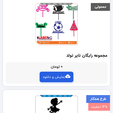
معمولی
مجموعه رایگان تاپر تولد
0 تومان
نمایش و دانلود
طرح همکار
14% تخفیف