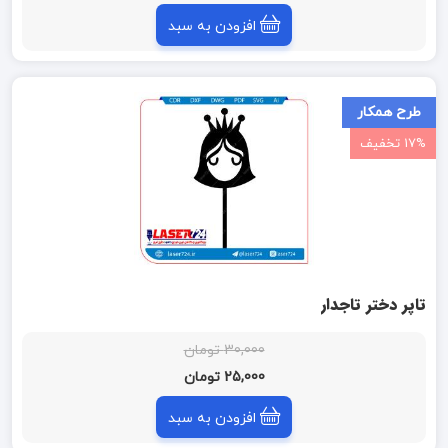
افزودن به سبد
طرح همکار
17% تخفیف
تاپر دختر تاجدار
30,000 تومان
25,000 تومان
افزودن به سبد