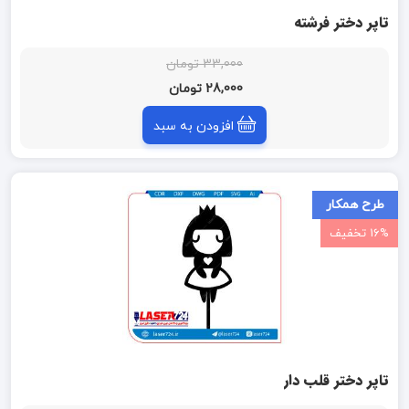
تاپر دختر فرشته
33,000 تومان
28,000 تومان
افزودن به سبد
طرح همکار
16% تخفیف
تاپر دختر قلب دار