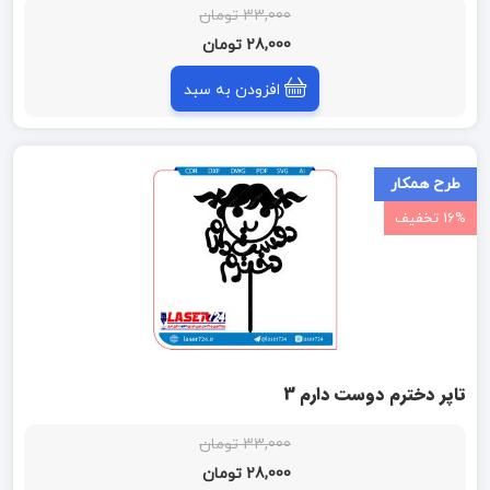
33,000 تومان
28,000 تومان
افزودن به سبد
طرح همکار
16% تخفیف
تاپر دخترم دوست دارم 3
33,000 تومان
28,000 تومان