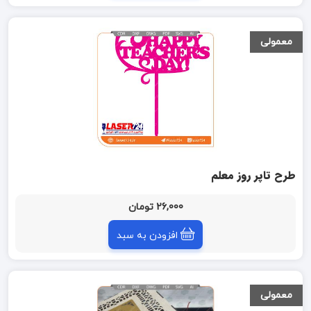
معمولی
طرح تاپر روز معلم
26,000 تومان
افزودن به سبد
معمولی