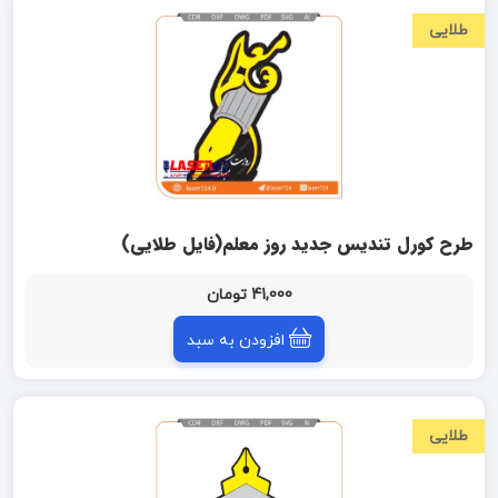
طلایی
طرح کورل تندیس جدید روز معلم(فایل طلایی)
41,000 تومان
افزودن به سبد
طلایی