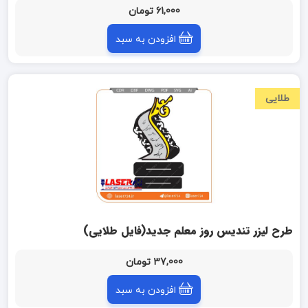
61,000 تومان
افزودن به سبد
طلایی
طرح لیزر تندیس روز معلم جدید(فایل طلایی)
37,000 تومان
افزودن به سبد