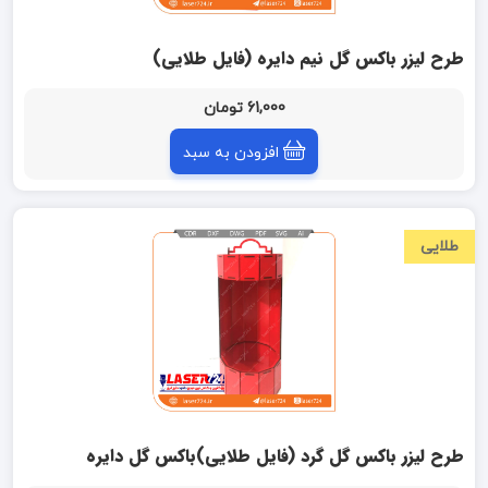
طرح لیزر باکس گل نیم دایره (فایل طلایی)
61,000 تومان
افزودن به سبد
طلایی
طرح لیزر باکس گل گرد (فایل طلایی)باکس گل دایره