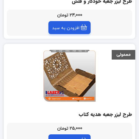
طرح لیزر جعبه خودکار و فلش
24,000 تومان
افزودن به سبد
معمولی
طرح لیزر جعبه هدیه کتاب
25,000 تومان