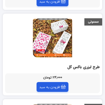
افزودن به سبد
معمولی
طرح لیزری باکس گل
24,000 تومان
افزودن به سبد