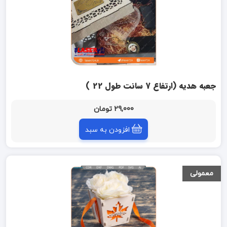
جعبه هدیه (ارتفاع 7 سانت طول 22 )
29,000 تومان
افزودن به سبد
معمولی