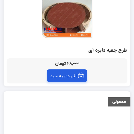
طرح جعبه دایره ای
28,000 تومان
افزودن به سبد
معمولی