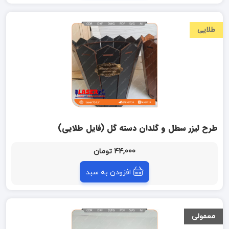
طلایی
طرح لیزر سطل و گلدان دسته گل (فایل طلایی)
44,000 تومان
افزودن به سبد
معمولی