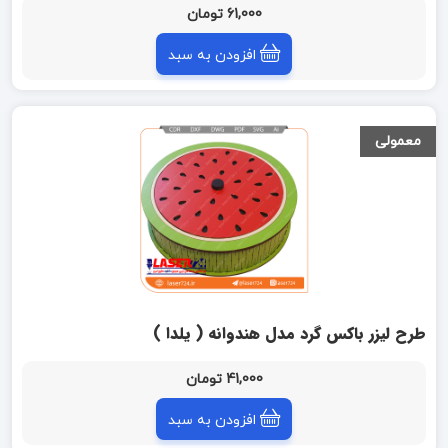
61,000 تومان
افزودن به سبد
معمولی
طرح لیزر باکس گرد مدل هندوانه ( یلدا )
41,000 تومان
افزودن به سبد