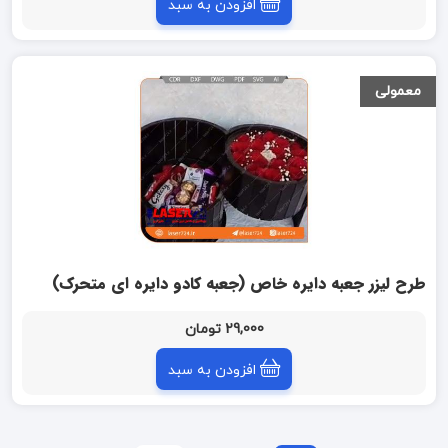
افزودن به سبد
معمولی
طرح لیزر جعبه دایره خاص (جعبه کادو دایره ای متحرک)
29,000 تومان
افزودن به سبد