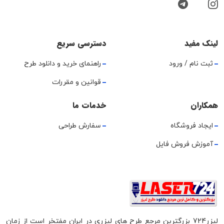
لینک مفید
دسترسی سریع
ثبت نام / ورود
راهنمای خرید و دانلود طرح
قوانین و مقررات
همکاران
خدمات ما
ایجاد فروشگاه
سفارش طراحی
آموزش فروش فایل
لیزر724 بزرگترین مرجع طرح های لیزری در ایران مفتخر است از زمان