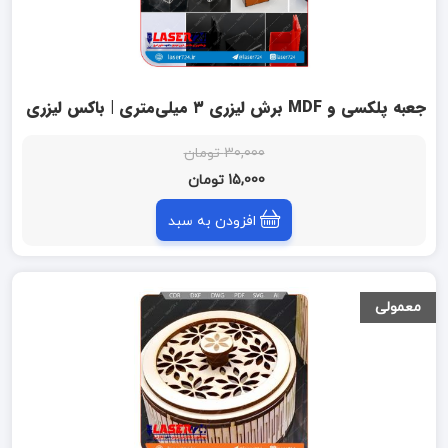
جعبه پلکسی و MDF برش لیزری ۳ میلی‌متری | باکس لیزری
30,000 تومان
15,000 تومان
افزودن به سبد
معمولی