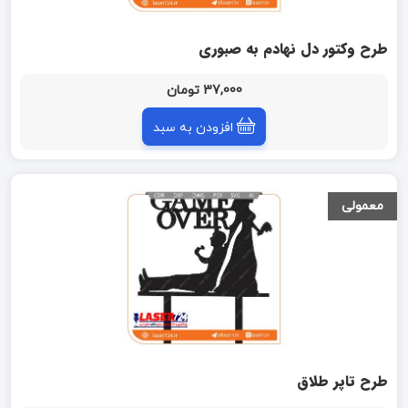
طرح وکتور دل نهادم به صبوری
37,000 تومان
افزودن به سبد
معمولی
طرح تاپر طلاق