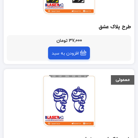
طرح پلاک عشق
37,000 تومان
افزودن به سبد
معمولی