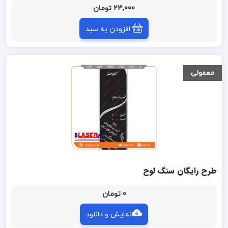
23,000 تومان
افزودن به سبد
معمولی
طرح رایگان سنگ لوح
0 تومان
نمایش و دانلود