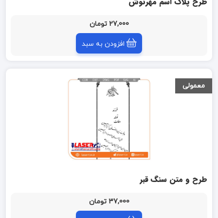
طرح پلاک اسم مهرنوش
27,000 تومان
افزودن به سبد
معمولی
طرح و متن سنگ قبر
37,000 تومان