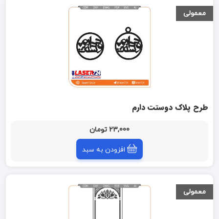
معمولی
طرح پلاک دوستت دارم
23,000 تومان
افزودن به سبد
معمولی