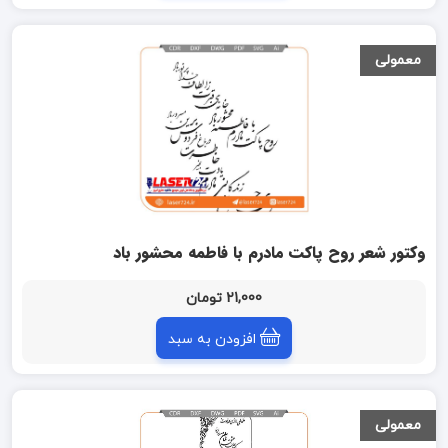
معمولی
وکتور شعر روح پاکت مادرم با فاطمه محشور باد
21,000 تومان
افزودن به سبد
معمولی