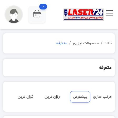
0
خانه
محصولات لیزری
متفرقه
متفرقه
مرتب سازی
پیشفرض
ارزان ترین
گران ترین