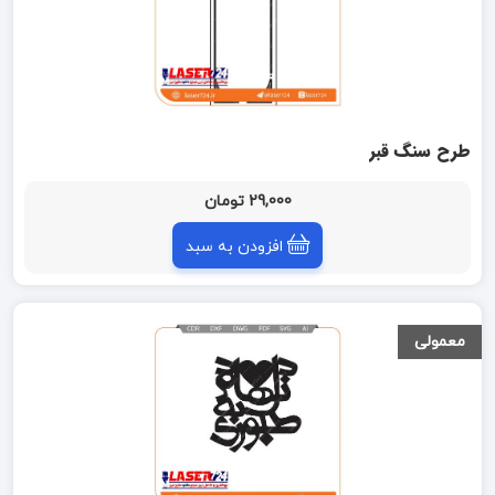
طرح سنگ قبر
29,000 تومان
افزودن به سبد
معمولی