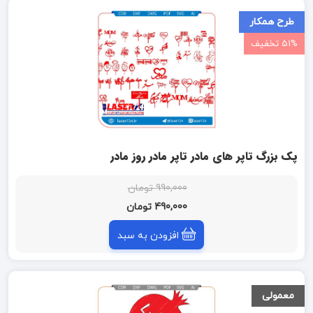
طرح همکار
51% تخفیف
پک بزرگ تاپر های مادر تاپر مادر روز مادر
990,000 تومان
490,000 تومان
افزودن به سبد
معمولی