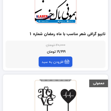
تایپو گرافی شعر مناسب با ماه رمضان شماره 1
20,000 تومان
19,999 تومان
افزودن به سبد
معمولی