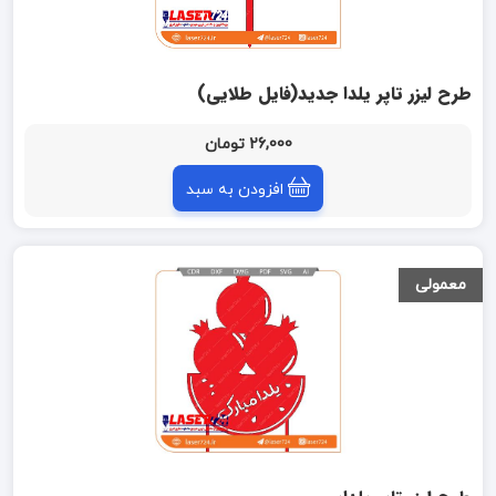
طرح لیزر تاپر یلدا جدید(فایل طلایی)
26,000 تومان
افزودن به سبد
معمولی