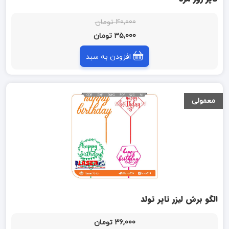
40,000 تومان
35,000 تومان
افزودن به سبد
معمولی
الگو برش لیزر تاپر تولد
36,000 تومان