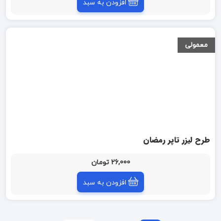
افزودن به سبد
معمولی
طرح لیزر تاپر رمضان
26,000 تومان
افزودن به سبد