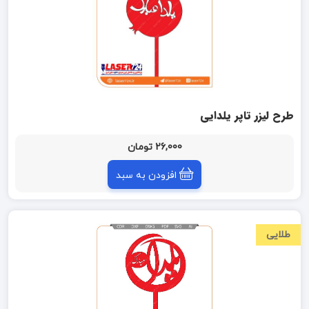
طرح لیزر تاپر یلدایی
26,000 تومان
افزودن به سبد
طلایی