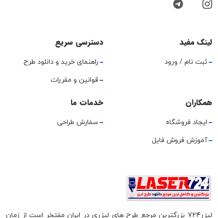
لینک مفید
دسترسی سریع
ثبت نام / ورود
راهنمای خرید و دانلود طرح
قوانین و مقررات
همکاران
خدمات ما
ایجاد فروشگاه
سفارش طراحی
آموزش فروش فایل
لیزر724 بزرگترین مرجع طرح های لیزری در ایران مفتخر است از زمان