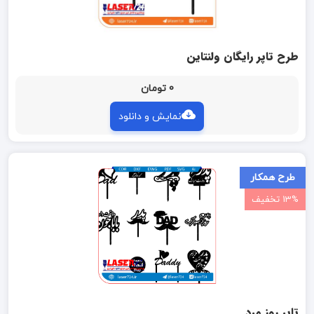
طرح تاپر رایگان ولنتاین
0 تومان
نمایش و دانلود
طرح همکار
13% تخفیف
تاپر روز مرد