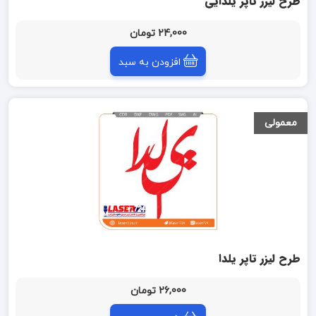
طرح لیزر تاپر یلدایی
24,000 تومان
افزودن به سبد
معمولی
طرح لیزر تاپر یلدا
26,000 تومان