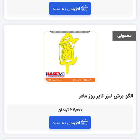
افزودن به سبد
معمولی
الگو برش لیزر تاپر روز مادر
22,000 تومان
افزودن به سبد