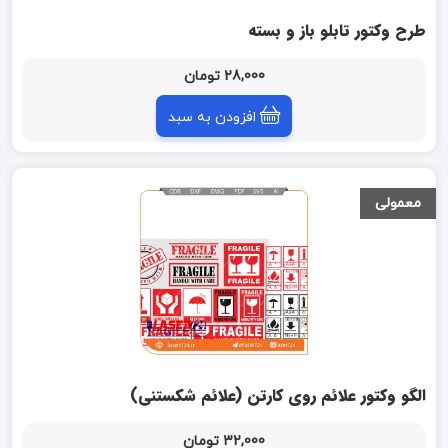
طرح وکتور تابلو باز و بسته
28,000 تومان
افزودن به سبد
معمولی
الگو وکتور علائم روی کارتن (علائم شکستنی)
32,000 تومان