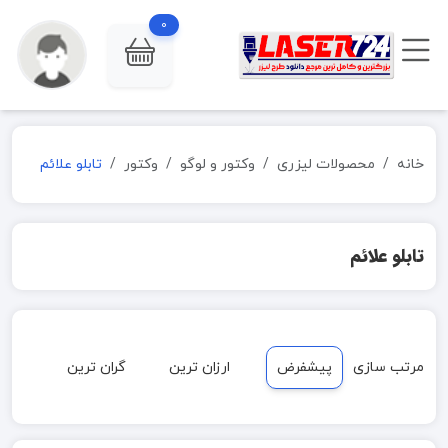
0
خانه
محصولات لیزری
وکتور و لوگو
وکتور
تابلو علائم
تابلو علائم
مرتب سازی
پیشفرض
ارزان ترین
گران ترین