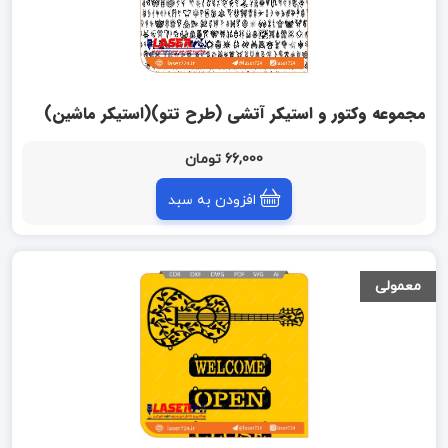
مجموعه وکتور و استیکر آتشی (طرح تتو)(استیکر ماشین)
66,000 تومان
افزودن به سبد
معمولی