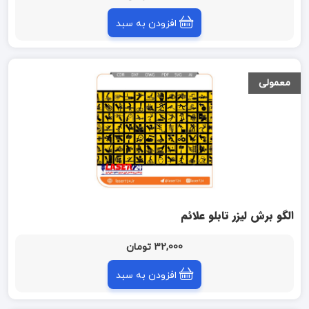
افزودن به سبد
معمولی
الگو برش لیزر تابلو علائم
32,000 تومان
افزودن به سبد