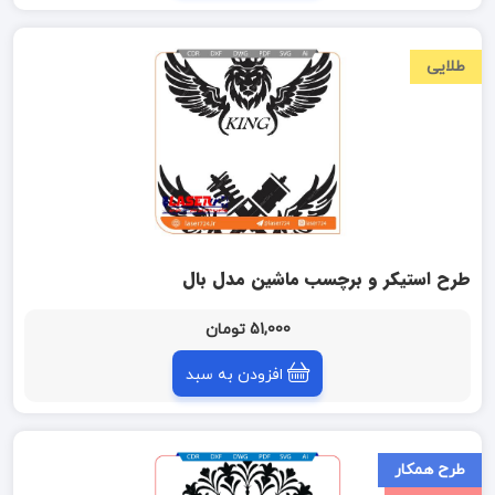
طلایی
طرح استیکر و برچسب ماشین مدل بال
51,000 تومان
افزودن به سبد
طرح همکار