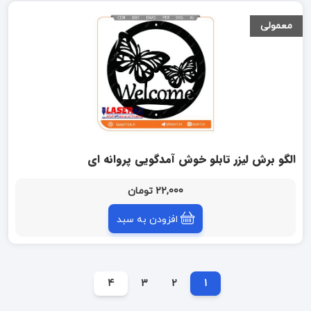
معمولی
الگو برش لیزر تابلو خوش آمدگویی پروانه ای
22,000 تومان
افزودن به سبد
4
3
2
1