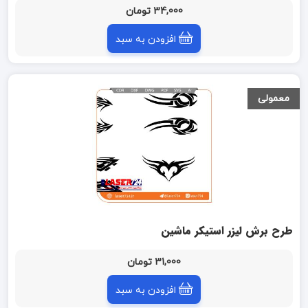
34,000 تومان
افزودن به سبد
معمولی
طرح برش لیزر استیکر ماشین
31,000 تومان
افزودن به سبد