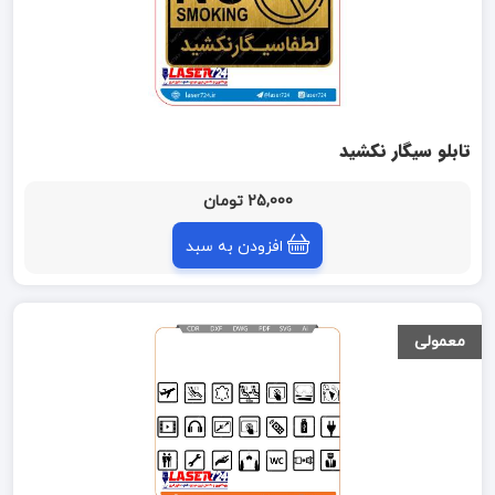
تابلو سیگار نکشید
25,000 تومان
افزودن به سبد
معمولی