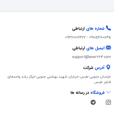
شماره های
ارتباطی
09360106422
-
09105480845
ایمیل های
ارتباطی
support@laser724.com
آدرس
شرکت
خراسان جنوبی-طبس-خیابان شهید بهشتی جنوبی-مرکز رشد واحدهای
فناور طبس
فروشگاه
در رسانه ها