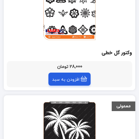
وکتور گل خطی
28,000 تومان
افزودن به سبد
معمولی