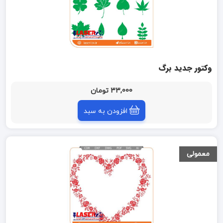
وکتور جدید برگ
33,000 تومان
افزودن به سبد
معمولی