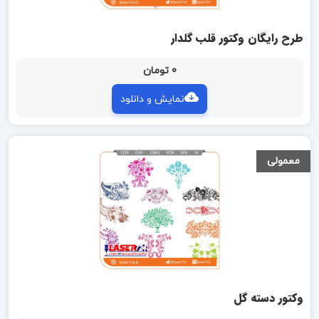
طرح رایگان وکتور قلب گلدار
0 تومان
نمایش و دانلود
معمولی
وکتور دسته گل