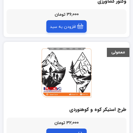
وکتور کشاورزی
36,000 تومان
افزودن به سبد
معمولی
طرح استیکر کوه و کوهنوردی
32,000 تومان