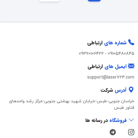
شماره های
ارتباطی
09360106422
-
09105480845
ایمیل های
ارتباطی
support@laser724.com
آدرس
شرکت
خراسان جنوبی-طبس-خیابان شهید بهشتی جنوبی-مرکز رشد واحدهای
فناور طبس
فروشگاه
در رسانه ها