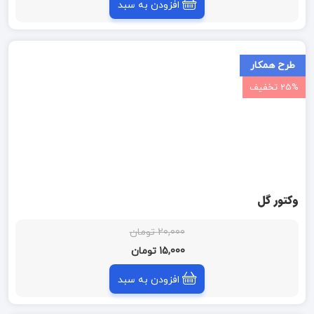
افزودن به سبد
طرح همکار
25% تخفیف
وکتور گل
20,000 تومان
15,000 تومان
افزودن به سبد