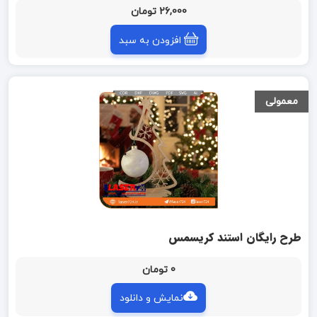
26,000 تومان
افزودن به سبد
معمولی
طرح رایگان استند کریسمس
0 تومان
نمایش و دانلود