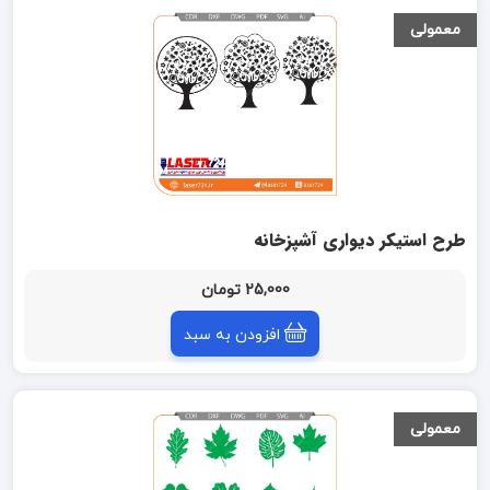
معمولی
طرح استیکر دیواری آشپزخانه
25,000 تومان
افزودن به سبد
معمولی