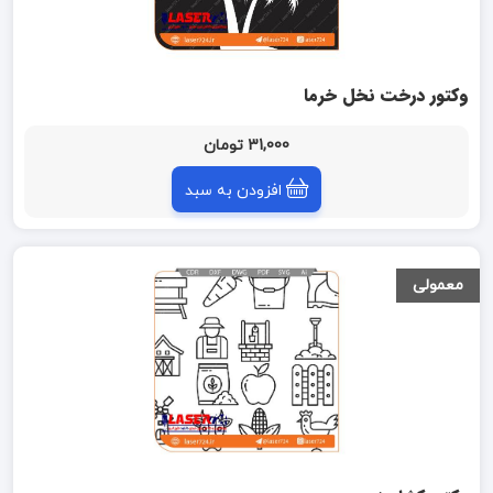
وکتور درخت نخل خرما
31,000 تومان
افزودن به سبد
معمولی