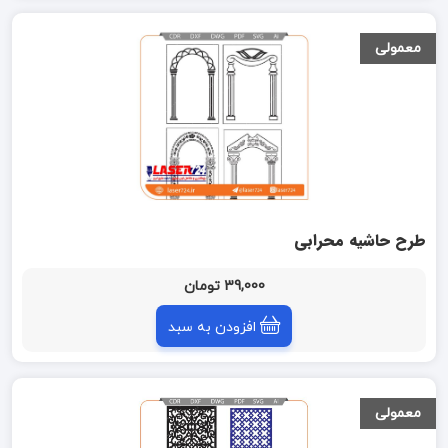
معمولی
طرح حاشیه محرابی
39,000 تومان
افزودن به سبد
معمولی