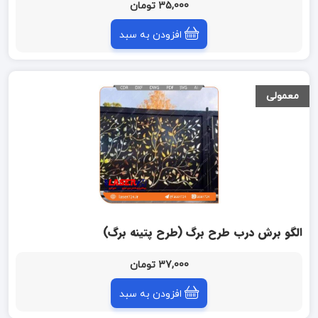
35,000 تومان
افزودن به سبد
معمولی
الگو برش درب طرح برگ (طرح پتینه برگ)
37,000 تومان
افزودن به سبد