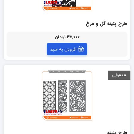
طرح پتینه گل و مرغ
35,000 تومان
افزودن به سبد
معمولی
طرح پتینه