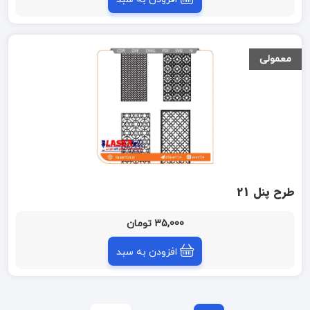
معمولی
طرح پنل 21
35,000 تومان
افزودن به سبد