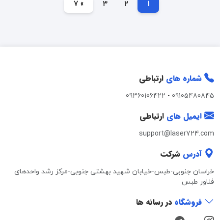
» 7
3
2
1
شماره های
ارتباطی
09360106422
-
09105480845
ایمیل های
ارتباطی
support@laser724.com
آدرس
شرکت
خراسان جنوبی-طبس-خیابان شهید بهشتی جنوبی-مرکز رشد واحدهای
فناور طبس
فروشگاه
در رسانه ها