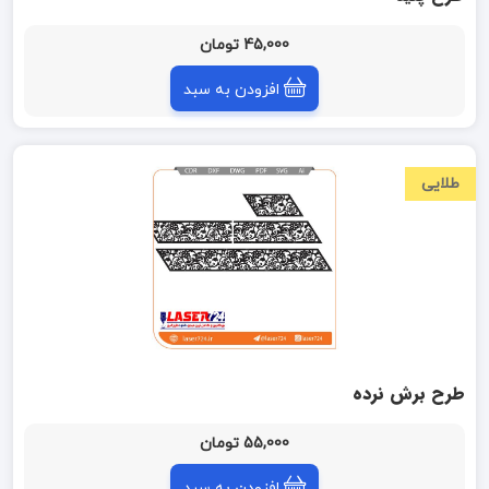
45,000 تومان
افزودن به سبد
طلایی
طرح برش نرده
55,000 تومان
افزودن به سبد