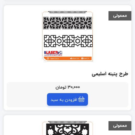
معمولی
طرح پتینه اسلیمی
30,000 تومان
افزودن به سبد
معمولی