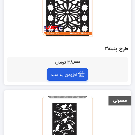
طرح پتینه3
38,000 تومان
افزودن به سبد
معمولی