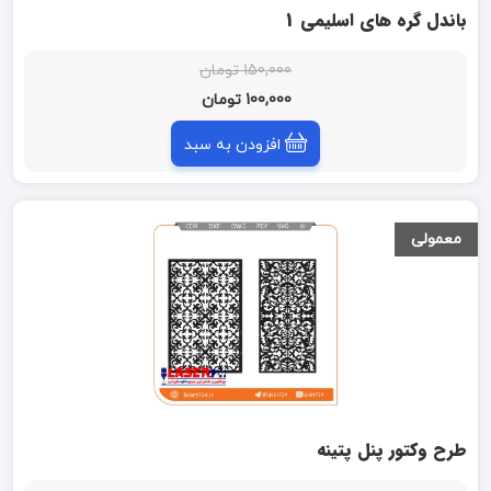
باندل گره های اسلیمی 1
150,000 تومان
100,000 تومان
افزودن به سبد
معمولی
طرح وکتور پنل پتینه