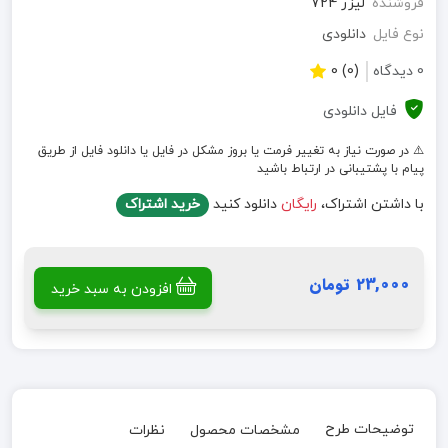
فروشنده
لیزر 724
نوع فایل
دانلودی
0 دیدگاه
(0) 0
فایل دانلودی
⚠️ در صورت نیاز به تغییر فرمت یا بروز مشکل در فایل یا دانلود فایل از طریق
پیام با پشتیبانی در ارتباط باشید
با داشتن اشتراک،
رایگان
دانلود کنید
خرید اشتراک
23,000 تومان
افزودن به سبد خرید
توضیحات طرح
مشخصات محصول
نظرات