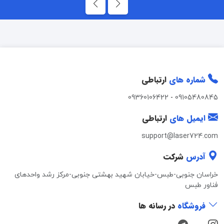
شماره های
ارتباطی
09360106422
-
09105480845
ایمیل های
ارتباطی
support@laser724.com
آدرس
شرکت
خراسان جنوبی-طبس-خیابان شهید بهشتی جنوبی-مرکز رشد واحدهای
فناور طبس
فروشگاه
در رسانه ها