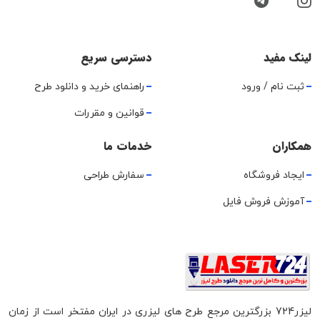
لینک مفید
دسترسی سریع
ثبت نام / ورود
راهنمای خرید و دانلود طرح
قوانین و مقررات
همکاران
خدمات ما
ایجاد فروشگاه
سفارش طراحی
آموزش فروش فایل
لیزر724 بزرگترین مرجع طرح های لیزری در ایران مفتخر است از زمان