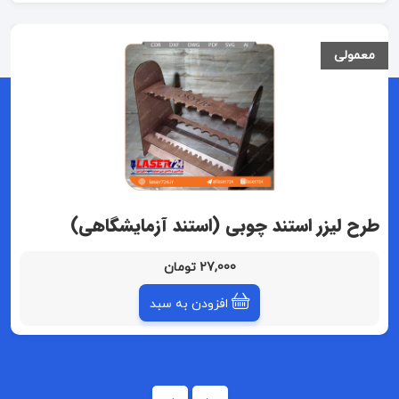
معمولی
طرح لیزر استند چوبی (استند آزمایشگاهی)
27,000 تومان
افزودن به سبد