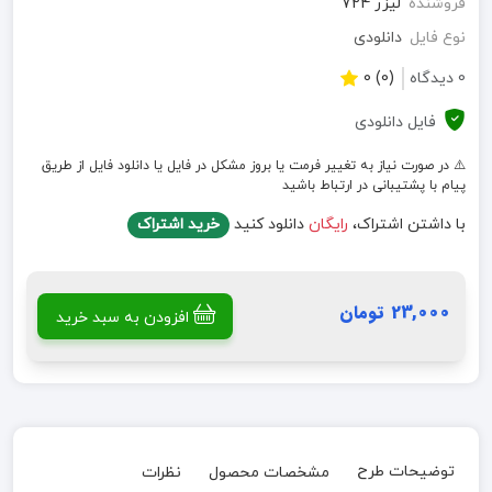
فروشنده
لیزر 724
نوع فایل
دانلودی
0 دیدگاه
(0) 0
فایل دانلودی
⚠️ در صورت نیاز به تغییر فرمت یا بروز مشکل در فایل یا دانلود فایل از طریق
پیام با پشتیبانی در ارتباط باشید
با داشتن اشتراک،
رایگان
دانلود کنید
خرید اشتراک
23,000 تومان
افزودن به سبد خرید
توضیحات طرح
مشخصات محصول
نظرات