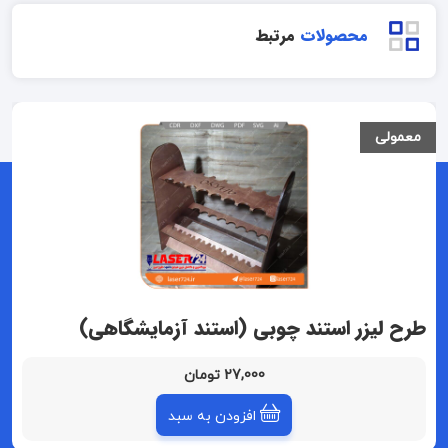
محصولات
مرتبط
معمولی
طرح لیزر استند چوبی (استند آزمایشگاهی)
27,000 تومان
افزودن به سبد