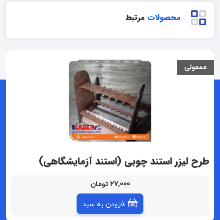
محصولات
مرتبط
معمولی
طرح لیزر استند چوبی (استند آزمایشگاهی)
27,000 تومان
افزودن به سبد