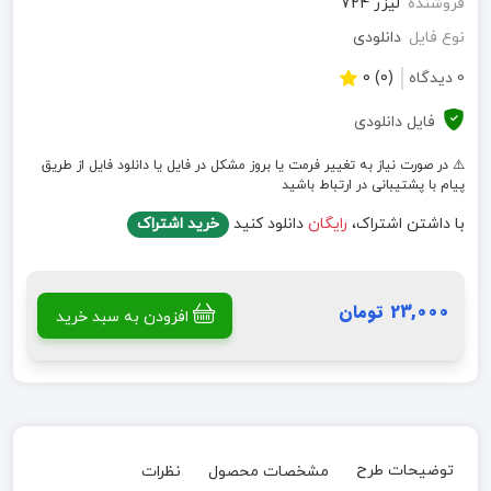
فروشنده
لیزر 724
نوع فایل
دانلودی
0 دیدگاه
(0) 0
فایل دانلودی
⚠️ در صورت نیاز به تغییر فرمت یا بروز مشکل در فایل یا دانلود فایل از طریق
پیام با پشتیبانی در ارتباط باشید
با داشتن اشتراک،
رایگان
دانلود کنید
خرید اشتراک
23,000 تومان
افزودن به سبد خرید
توضیحات طرح
مشخصات محصول
نظرات