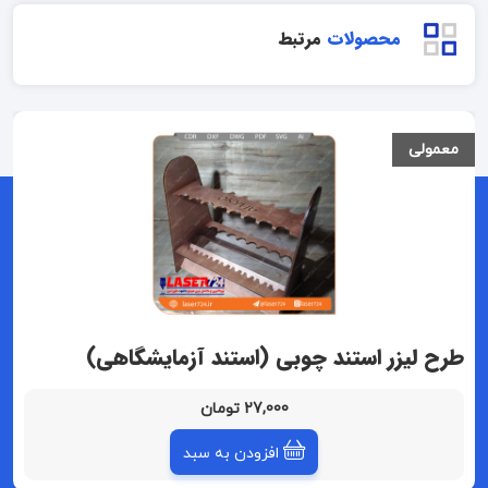
محصولات
مرتبط
معمولی
طرح لیزر استند چوبی (استند آزمایشگاهی)
27,000 تومان
افزودن به سبد