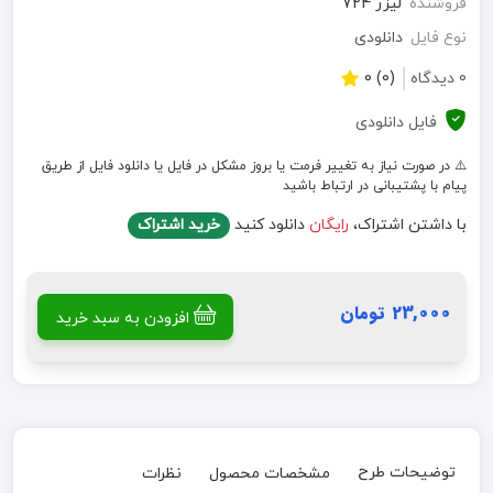
فروشنده
لیزر 724
نوع فایل
دانلودی
0 دیدگاه
(0) 0
فایل دانلودی
⚠️ در صورت نیاز به تغییر فرمت یا بروز مشکل در فایل یا دانلود فایل از طریق
پیام با پشتیبانی در ارتباط باشید
با داشتن اشتراک،
رایگان
دانلود کنید
خرید اشتراک
23,000 تومان
افزودن به سبد خرید
توضیحات طرح
مشخصات محصول
نظرات