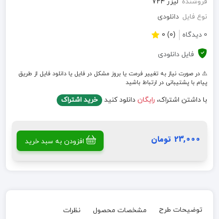
فروشنده
لیزر 724
نوع فایل
دانلودی
0 دیدگاه
(0) 0
فایل دانلودی
⚠️ در صورت نیاز به تغییر فرمت یا بروز مشکل در فایل یا دانلود فایل از طریق
پیام با پشتیبانی در ارتباط باشید
با داشتن اشتراک،
رایگان
دانلود کنید
خرید اشتراک
23,000 تومان
افزودن به سبد خرید
توضیحات طرح
مشخصات محصول
نظرات