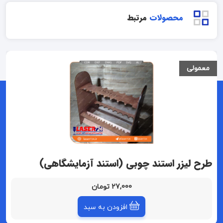
محصولات
مرتبط
معمولی
طرح لیزر استند چوبی (استند آزمایشگاهی)
27,000 تومان
افزودن به سبد