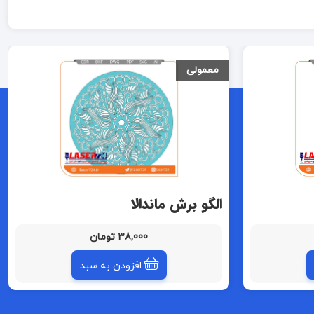
معمولی
الگو برش ماندالا
38,000 تومان
افزودن به سبد