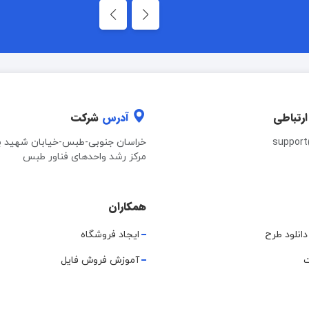
ارتباطی
آدرس
شرکت
suppor
خراسان جنوبی-طبس-خیابان شهید ب
مرکز رشد واحدهای فناور طبس
همکاران
دانلود طرح
ایجاد فروشگاه
ت
آموزش فروش فایل