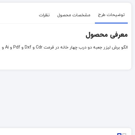
توضیحات طرح
مشخصات محصول
نظرات
معرفی محصول
الگو برش لیزر جعبه دو درب چهار خانه در فرمت Cdr و Dxf و Pdf و Ai و Dwg می باشد.