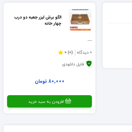
الگو برش لیزر جعبه دو درب
چهار خانه
---
0 دیدگاه
(0) 0
فایل دانلودی
80,000 تومان
افزودن به سبد خرید