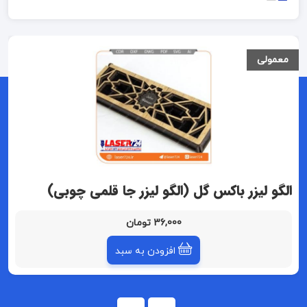
معمولی
الگو لیزر باکس گل (الگو لیزر جا قلمی چوبی)
36,000 تومان
افزودن به سبد