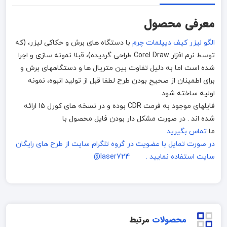
معرفی محصول
الگو لیزر کیف دیپلمات چرم
با دستگاه های برش و حکاکی لیزر، (که
توسط نرم افزار Corel Draw طراحی گردیده)، قبلا نمونه سازی و اجرا
شده است اما به دلیل تفاوت بین متریال ها و دستگاههای برش و
برای اطمینان از صحیح بودن طرح لطفا قبل از تولید انبوه، نمونه
اولیه ساخته شود.
فایلهای موجود به فرمت CDR بوده و در نسخه های کورل 15 ارائه
شده اند . در صورت مشکل دار بودن فایل محصول با
ما
تماس بگیرید
.
در صورت تمایل با عضویت در گروه تلگرام سایت از طرح های رایگان
سایت استفاده نمایید . laser724@
محصولات
مرتبط