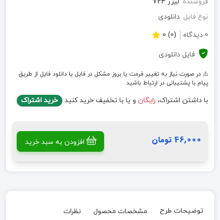
فروشنده
لیزر 724
نوع فایل
دانلودی
0 دیدگاه
(0) 0
فایل دانلودی
⚠️ در صورت نیاز به تغییر فرمت یا بروز مشکل در فایل یا دانلود فایل از طریق
پیام با پشتیبانی در ارتباط باشید
با داشتن اشتراک،
رایگان
و یا با تخفیف خرید کنید
خرید اشتراک
46,000 تومان
افزودن به سبد خرید
توضیحات طرح
مشخصات محصول
نظرات