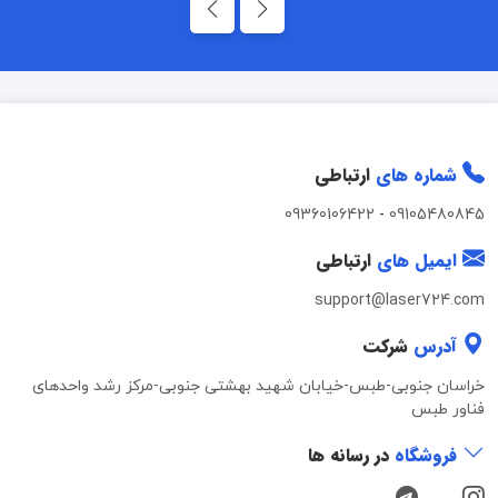
شماره های
ارتباطی
09360106422
-
09105480845
ایمیل های
ارتباطی
support@laser724.com
آدرس
شرکت
خراسان جنوبی-طبس-خیابان شهید بهشتی جنوبی-مرکز رشد واحدهای
فناور طبس
فروشگاه
در رسانه ها