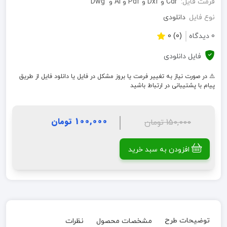
فرمت فایل:
Cdr و Dxf و Pdf و Ai و Dwg
نوع فایل
دانلودی
0 دیدگاه
(0) 0
فایل دانلودی
⚠️ در صورت نیاز به تغییر فرمت یا بروز مشکل در فایل یا دانلود فایل از طریق
پیام با پشتیبانی در ارتباط باشید
100,000 تومان
150,000 تومان
افزودن به سبد خرید
توضیحات طرح
مشخصات محصول
نظرات