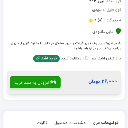
فروشنده
لیزر 724
نوع فایل
دانلودی
0 دیدگاه
(0) 0
فایل دانلودی
⚠️ در صورت نیاز به تغییر فرمت یا بروز مشکل در فایل یا دانلود فایل از طریق
پیام با پشتیبانی در ارتباط باشید
با داشتن اشتراک،
رایگان
دانلود کنید
خرید اشتراک
26,000 تومان
افزودن به سبد خرید
توضیحات طرح
مشخصات محصول
نظرات