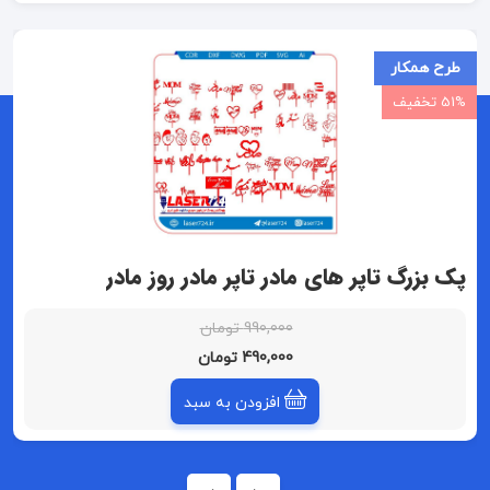
طرح همکار
51% تخفیف
پک بزرگ تاپر های مادر تاپر مادر روز مادر
990,000 تومان
490,000 تومان
افزودن به سبد