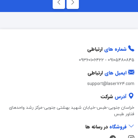
شماره های
ارتباطی
09360106422
-
09105480845
ایمیل های
ارتباطی
support@laser724.com
آدرس
شرکت
خراسان جنوبی-طبس-خیابان شهید بهشتی جنوبی-مرکز رشد واحدهای
فناور طبس
فروشگاه
در رسانه ها