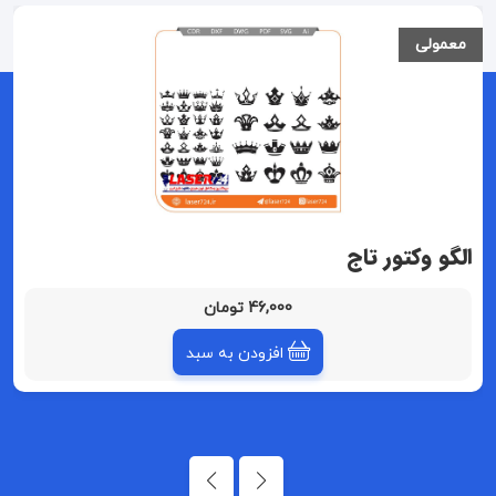
معمولی
الگو وکتور تاج
46,000 تومان
افزودن به سبد