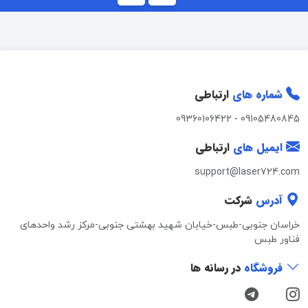
شماره های
ارتباطی
09360106422
-
09105480845
ایمیل های
ارتباطی
support@laser724.com
آدرس
شرکت
خراسان جنوبی-طبس-خیابان شهید بهشتی جنوبی-مرکز رشد واحدهای
فناور طبس
فروشگاه
در رسانه ها