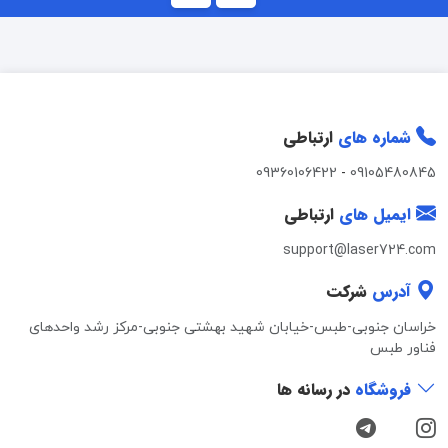
شماره های
ارتباطی
09360106422
-
09105480845
ایمیل های
ارتباطی
support@laser724.com
آدرس
شرکت
خراسان جنوبی-طبس-خیابان شهید بهشتی جنوبی-مرکز رشد واحدهای
فناور طبس
فروشگاه
در رسانه ها