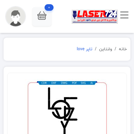
0
خانه
ولنتاین
تاپر love