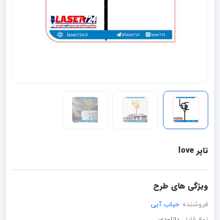
تاپر love
ویژگی های طرح
فروشنده
حباب آبی
نوع فایل
دانلودی