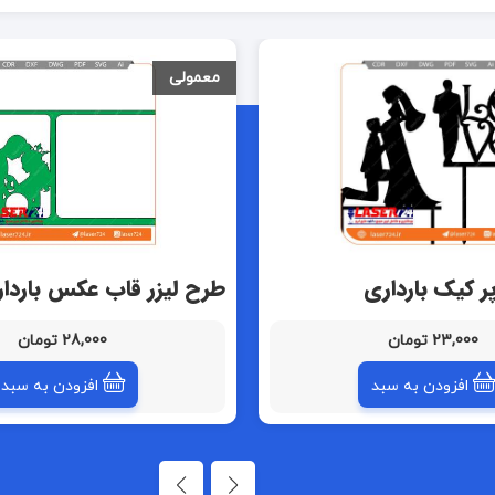
معمولی
پر کیک بارداری
طرح لیزر قاب عکس باردا
23,000 تومان
28,000 تومان
افزودن به سبد
افزودن به سبد