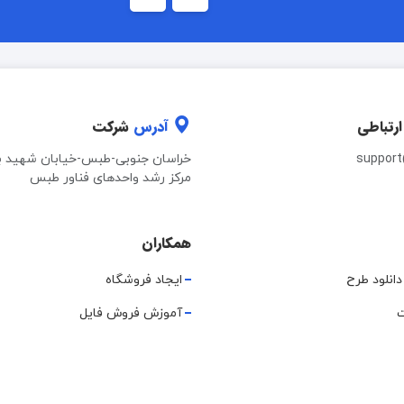
ارتباطی
آدرس
شرکت
suppor
خراسان جنوبی-طبس-خیابان شهید ب
مرکز رشد واحدهای فناور طبس
همکاران
دانلود طرح
ایجاد فروشگاه
ت
آموزش فروش فایل