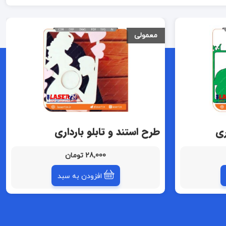
معمولی
ری
طرح استند و تابلو بارداری
28,000 تومان
افزودن به سبد