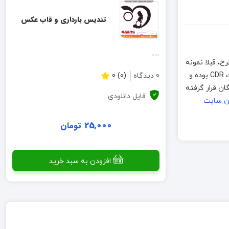
تندیس بارداری و قاب عکس
---
نان از صحیح بودن طرح، قبلا نمونه
سازی و اجرا شده است اما به خاطر تفاوت بین متریال ها و دستگاههای برش لطفا قبل از تولید انبوه، نمونه اولیه ساخته شود. فایلهای موجود به فرمت CDR بوده و
0 دیدگاه
(0) 0
یگان قرار گرفته
فایل دانلودی
ان سایت
25,000 تومان
افزودن به سبد خرید