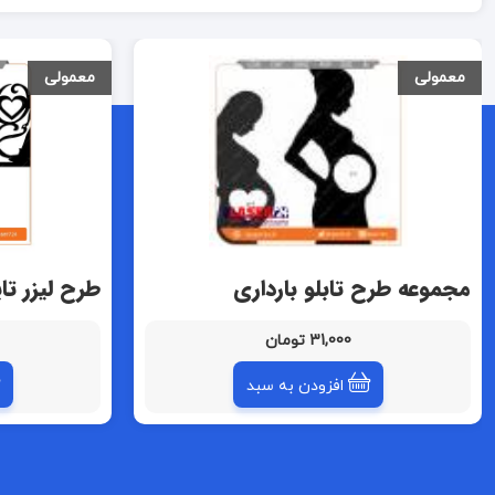
معمولی
معمولی
مجموعه طرح تابلو بارداری
طرح لیزر تا
31,000 تومان
افزودن به سبد