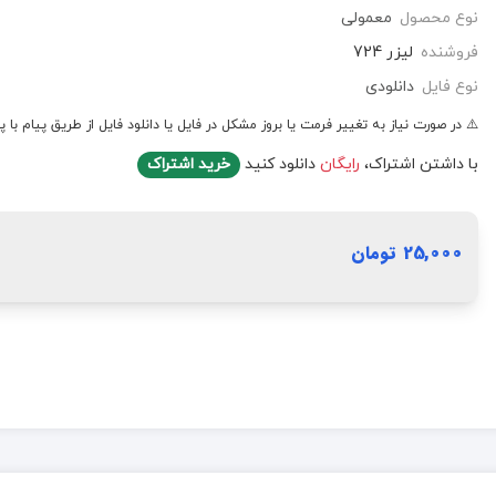
نوع محصول
معمولی
فروشنده
لیزر 724
نوع فایل
دانلودی
⚠️ در صورت نیاز به تغییر فرمت یا بروز مشکل در فایل یا دانلود فایل از طریق پیام با پ
با داشتن اشتراک،
رایگان
دانلود کنید
خرید اشتراک
25,000 تومان