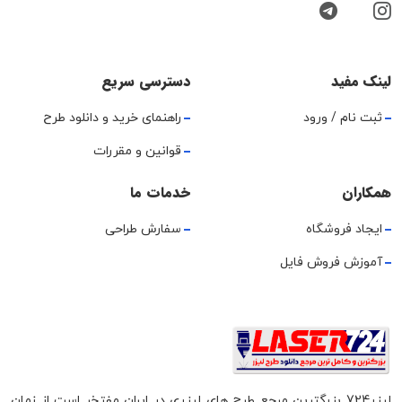
لینک مفید
دسترسی سریع
ثبت نام / ورود
راهنمای خرید و دانلود طرح
قوانین و مقررات
همکاران
خدمات ما
ایجاد فروشگاه
سفارش طراحی
آموزش فروش فایل
لیزر724 بزرگترین مرجع طرح های لیزری در ایران مفتخر است از زمان