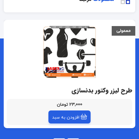
معمولی
طرح لیزر وکتور بدنسازی
23,000 تومان
افزودن به سبد