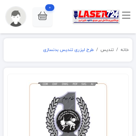
0
خانه
تندیس
طرح لیزری تندیس بدنسازی