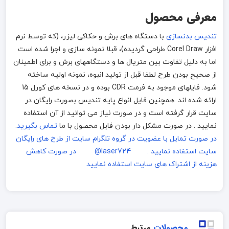
معرفی محصول
تندیس بدنسازی
با دستگاه های برش و حکاکی لیزر، (که توسط نرم
افزار Corel Draw طراحی گردیده)، قبلا نمونه سازی و اجرا شده است
اما به دلیل تفاوت بین متریال ها و دستگاههای برش و برای اطمینان
از صحیح بودن طرح لطفا قبل از تولید انبوه، نمونه اولیه ساخته
شود. فایلهای موجود به فرمت CDR بوده و در نسخه های کورل 15
ارائه شده اند .همچنین فایل انواع پایه تندیس بصورت رایگان در
سایت قرار گرفته است و در صورت نیاز می توانید از آن استفاده
نمایید . در صورت مشکل دار بودن فایل محصول با ما
تماس بگیرید
.
در صورت تمایل با عضویت در گروه تلگرام سایت از طرح های رایگان
سایت استفاده نمایید . laser724@
در صورت کاهش
هزینه از اشتراک های سایت استفاده نمایید
محصولات
مرتبط