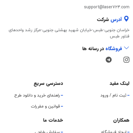
support@laser724.com
آدرس
شرکت
خراسان جنوبی-طبس-خیابان شهید بهشتی جنوبی-مرکز رشد واحدهای
فناور طبس
فروشگاه
در رسانه ها
لینک مفید
دسترسی سریع
ثبت نام / ورود
راهنمای خرید و دانلود طرح
قوانین و مقررات
همکاران
خدمات ما
ایجاد فروشگاه
سفارش طراحی