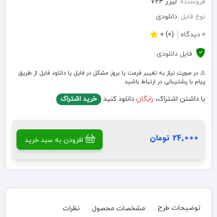
فروشنده
لیزر 724
نوع فایل
دانلودی
0 دیدگاه
(0) 0
فایل دانلودی
⚠️ در صورت نیاز به تغییر فرمت یا بروز مشکل در فایل یا دانلود فایل از طریق
پیام با پشتیبانی در ارتباط باشید
با داشتن اشتراک،
رایگان
دانلود کنید
خرید اشتراک
24,000 تومان
افزودن به سبد خرید
توضیحات طرح
مشخصات محصول
نظرات