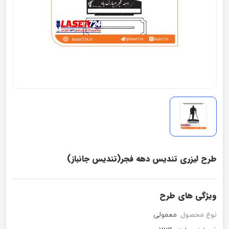
طرح لیزری تندیس دهه فجر(تندیس جانباز)
ویژگی های طرح
نوع محصول
معمولی