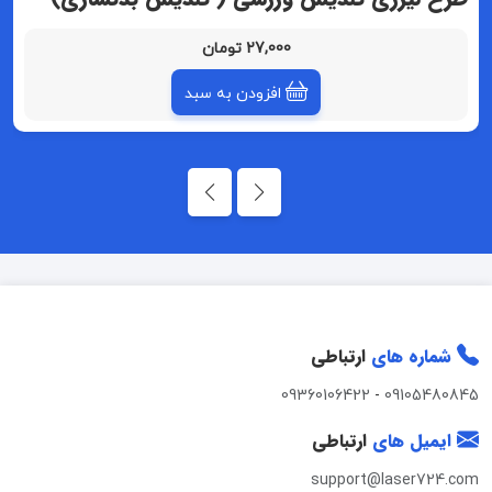
27,000 تومان
افزودن به سبد
شماره های
ارتباطی
09360106422
-
09105480845
ایمیل های
ارتباطی
support@laser724.com