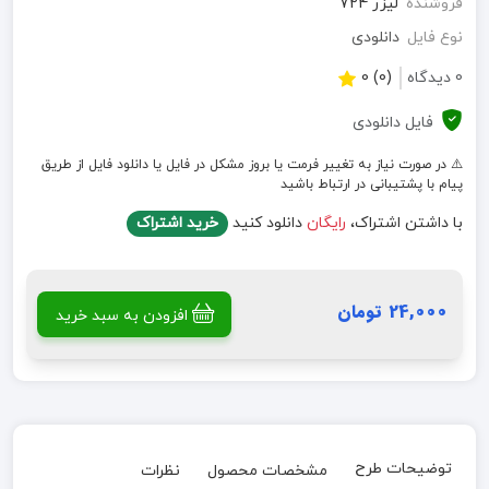
فروشنده
لیزر 724
نوع فایل
دانلودی
0 دیدگاه
(0) 0
فایل دانلودی
⚠️ در صورت نیاز به تغییر فرمت یا بروز مشکل در فایل یا دانلود فایل از طریق
پیام با پشتیبانی در ارتباط باشید
با داشتن اشتراک،
رایگان
دانلود کنید
خرید اشتراک
24,000 تومان
افزودن به سبد خرید
توضیحات طرح
مشخصات محصول
نظرات