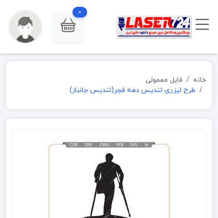
0
خانه
فایل معمولی
طرح لیزری تندیس دهه فجر(تندیس جانباز)