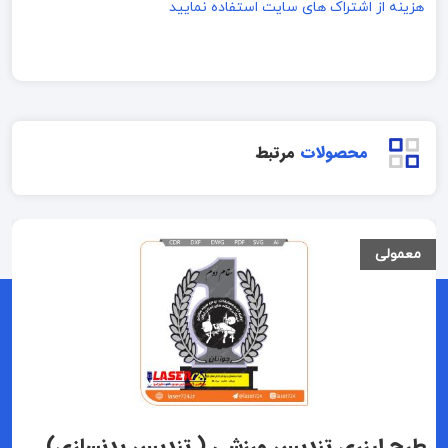
هزینه از اشتراک های سایت استفاده نمایید
محصولات
مرتبط
معمولی
طرح لیزری تندیس ورزشی ( تندیس بدنسازی)