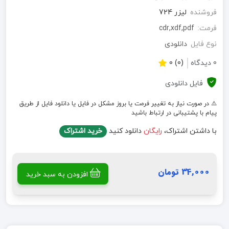
فروشنده
لیزر 724
فرمت:
cdr,xdf,pdf
نوع فایل
دانلودی
0 دیدگاه
(0) 0
فایل دانلودی
⚠️ در صورت نیاز به تغییر فرمت یا بروز مشکل در فایل یا دانلود فایل از طریق
پیام با پشتیبانی در ارتباط باشید
با داشتن اشتراک،
رایگان
دانلود کنید
خرید اشتراک
34,000 تومان
افزودن به سبد خرید