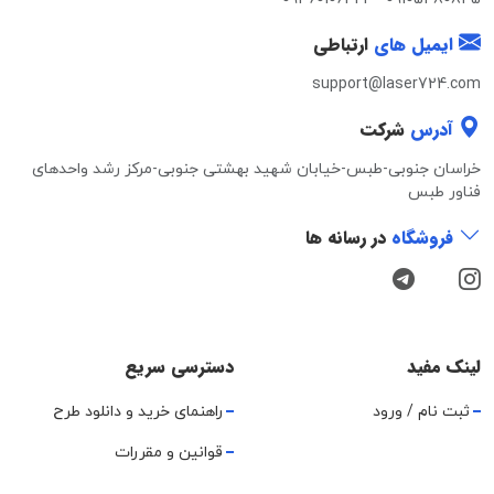
ایمیل های
ارتباطی
support@laser724.com
آدرس
شرکت
خراسان جنوبی-طبس-خیابان شهید بهشتی جنوبی-مرکز رشد واحدهای
فناور طبس
فروشگاه
در رسانه ها
لینک مفید
دسترسی سریع
ثبت نام / ورود
راهنمای خرید و دانلود طرح
قوانین و مقررات