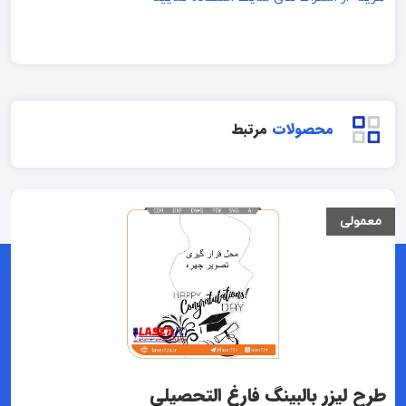
محصولات
مرتبط
معمولی
طرح لیزر بالبینگ فارغ التحصیلی