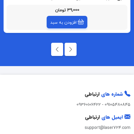
39,000 تومان
افزودن به سبد
شماره های
ارتباطی
09360106422
-
09105480845
ایمیل های
ارتباطی
support@laser724.com