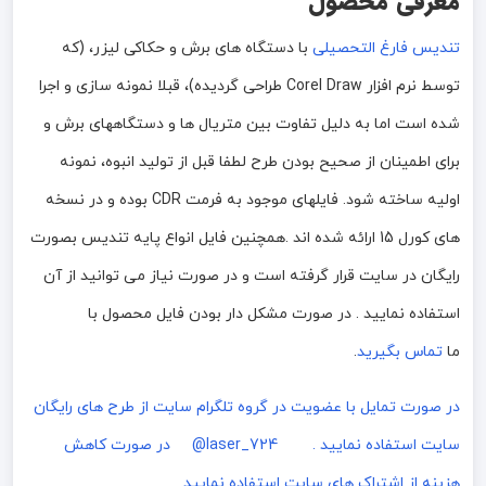
معرفی محصول
تندیس فارغ التحصیلی
با دستگاه های برش و حکاکی لیزر، (که
توسط نرم افزار Corel Draw طراحی گردیده)، قبلا نمونه سازی و اجرا
شده است اما به دلیل تفاوت بین متریال ها و دستگاههای برش و
برای اطمینان از صحیح بودن طرح لطفا قبل از تولید انبوه، نمونه
اولیه ساخته شود. فایلهای موجود به فرمت CDR بوده و در نسخه
های کورل 15 ارائه شده اند .همچنین فایل انواع پایه تندیس بصورت
رایگان در سایت قرار گرفته است و در صورت نیاز می توانید از آن
استفاده نمایید . در صورت مشکل دار بودن فایل محصول با
ما
تماس بگیرید
.
در صورت تمایل با عضویت در گروه تلگرام سایت از طرح های رایگان
سایت استفاده نمایید . laser_724@
در صورت کاهش
هزینه از اشتراک های سایت استفاده نمایید