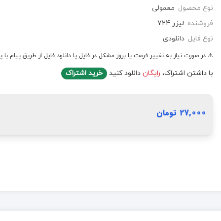
نوع محصول
معمولی
فروشنده
لیزر 724
نوع فایل
دانلودی
⚠️ در صورت نیاز به تغییر فرمت یا بروز مشکل در فایل یا دانلود فایل از طریق پیام با پ
با داشتن اشتراک،
رایگان
دانلود کنید
خرید اشتراک
27,000 تومان