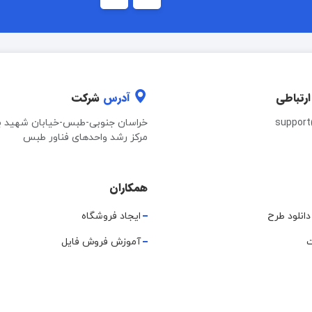
ارتباطی
آدرس
شرکت
suppor
خراسان جنوبی-طبس-خیابان شهید ب
مرکز رشد واحدهای فناور طبس
همکاران
دانلود طرح
ایجاد فروشگاه
ت
آموزش فروش فایل