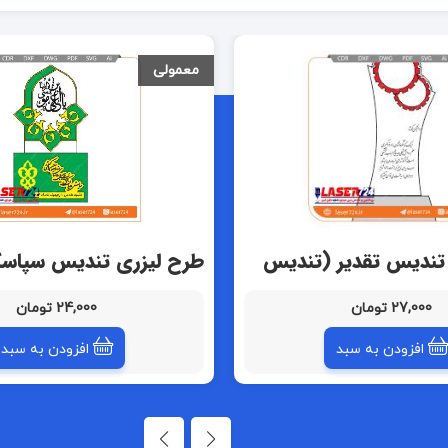
معمولی
تندیس تقدیر (تندیس
طرح لیزری تندیس سپاسگ
(تندیس مذهبی)
27,000 تومان
24,000 تومان
افزودن به سبد
افزودن به سبد