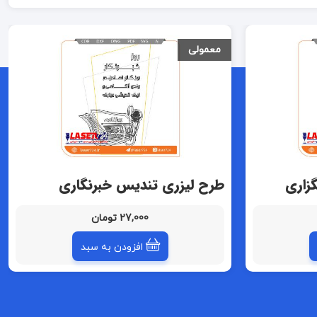
معمولی
زاری
طرح لیزری تندیس خبرنگاری
(تندیس روزنامه نگاری)
27,000 تومان
افزودن به سبد