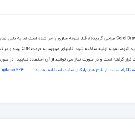
با دستگاه های برش و حکاکی لیزر، (که توسط نرم افزار Corel Draw طراحی گردیده)، قبلا نمونه سازی و اجرا شده است اما
ها و دستگاههای برش و برای اطمینان از صحیح بودن طرح لطفا قبل از تولید
یت قرار گرفته است و در صورت نیاز می توانید از آن استفاده نمایید . در صو
لگرام سایت از طرح های رایگان سایت استفاده نمایید . laser724@