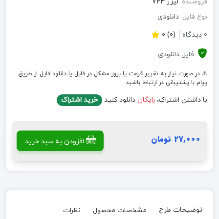
فروشنده
لیزر 724
نوع فایل
دانلودی
0 دیدگاه
(0) 0
فایل دانلودی
⚠️ در صورت نیاز به تغییر فرمت یا بروز مشکل در فایل یا دانلود فایل از طریق
پیام با پشتیبانی در ارتباط باشید
با داشتن اشتراک،
رایگان
دانلود کنید
خرید اشتراک
27,000 تومان
افزودن به سبد خرید
توضیحات طرح
مشخصات محصول
نظرات