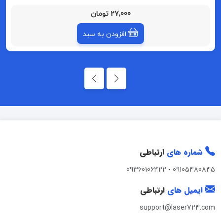
27,000 تومان
افزودن به سبد
شماره های
ارتباطی
09360106422
-
09105480845
ایمیل های
ارتباطی
support@laser724.com