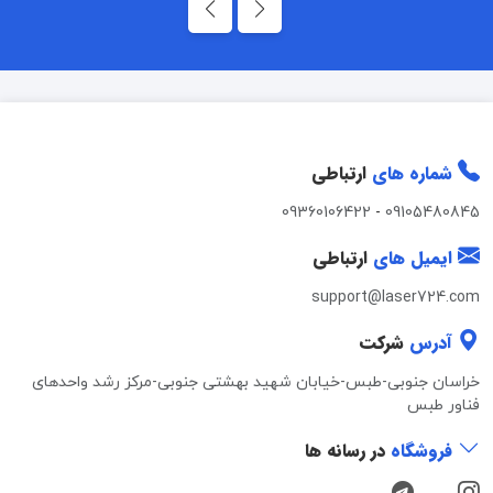
شماره های
ارتباطی
09360106422
-
09105480845
ایمیل های
ارتباطی
support@laser724.com
آدرس
شرکت
خراسان جنوبی-طبس-خیابان شهید بهشتی جنوبی-مرکز رشد واحدهای
فناور طبس
فروشگاه
در رسانه ها