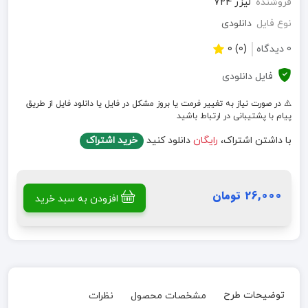
فروشنده
لیزر 724
نوع فایل
دانلودی
0 دیدگاه
(0) 0
فایل دانلودی
⚠️ در صورت نیاز به تغییر فرمت یا بروز مشکل در فایل یا دانلود فایل از طریق
پیام با پشتیبانی در ارتباط باشید
با داشتن اشتراک،
رایگان
دانلود کنید
خرید اشتراک
26,000 تومان
افزودن به سبد خرید
توضیحات طرح
مشخصات محصول
نظرات