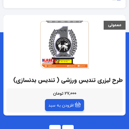
معمولی
طرح لیزری تندیس ورزشی ( تندیس بدنسازی)
27,000 تومان
افزودن به سبد