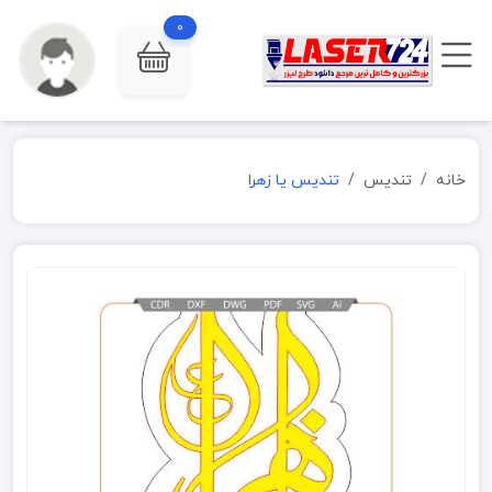
0
خانه
تندیس
تندیس یا زهرا