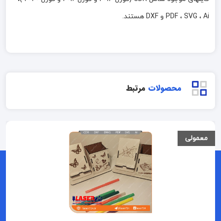
PDF ، SVG ، Ai و DXF هستند.
محصولات
مرتبط
معمولی