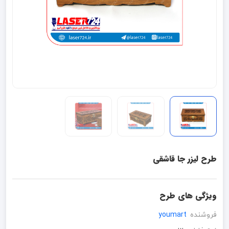
طرح لیزر جا قاشقی
ویژگی های طرح
فروشنده
youmart