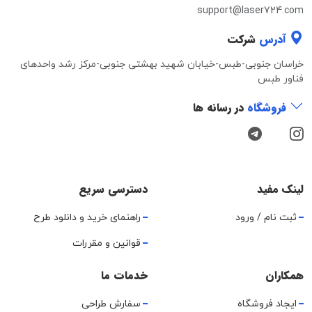
support@laser724.com
آدرس
شرکت
خراسان جنوبی-طبس-خیابان شهید بهشتی جنوبی-مرکز رشد واحدهای
فناور طبس
فروشگاه
در رسانه ها
لینک مفید
دسترسی سریع
ثبت نام / ورود
راهنمای خرید و دانلود طرح
قوانین و مقررات
همکاران
خدمات ما
ایجاد فروشگاه
سفارش طراحی