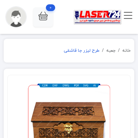
0
خانه
جعبه
طرح لیزر جا قاشقی