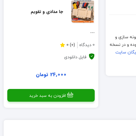
جا مدادی و تقویم
---
ن طرح، قبلا نمونه سازی و
به خاطر تفاوت بین متریال ها و دستگاههای برش لطفا قبل از تولید انبوه، نمونه اولیه ساخته شود. فایلهای موجود به فرمت CDR بوده و در نسخه
0 دیدگاه
(0) 0
ایگان سایت
فایل دانلودی
24,000 تومان
افزودن به سبد خرید