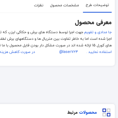
توضیحات طرح
مشخصات محصول
نظرات
معرفی محصول
جا مدادی و تقویم
های کورل 15 ارائه شده اند در صورت مشکل دار بودن فایل محصول با ما تماس بگیرید.
استفاده نمایید . laser724@
در صورت کاهش هزینه ا
محصولات
مرتبط