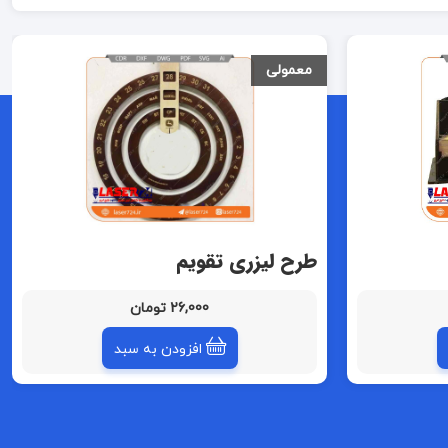
معمولی
طرح لیزری تقویم
26,000 تومان
افزودن به سبد