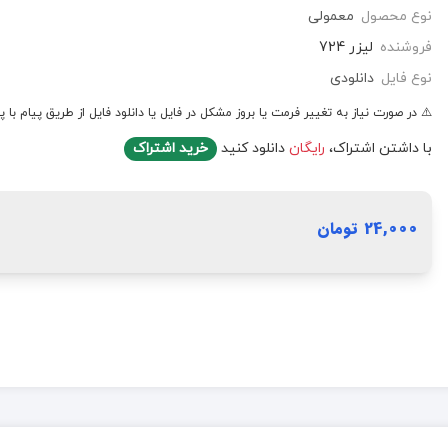
نوع محصول
معمولی
فروشنده
لیزر 724
نوع فایل
دانلودی
⚠️ در صورت نیاز به تغییر فرمت یا بروز مشکل در فایل یا دانلود فایل از طریق پیام با پ
با داشتن اشتراک،
رایگان
دانلود کنید
خرید اشتراک
24,000 تومان