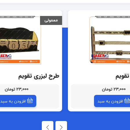
معمولی
تقویم
طرح لیزری تقویم
23,000 تومان
23,000 تومان
افزودن به سبد
افزودن به سبد