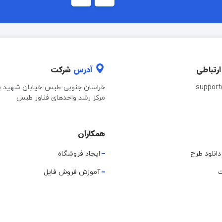
ارتباطی
آدرس
شرکت
suppor
خراسان جنوبی-طبس-خیابان شهید ب
مرکز رشد واحدهای فناور طبس
همکاران
دانلود طرح
ایجاد فروشگاه
ت
آموزش فروش فایل