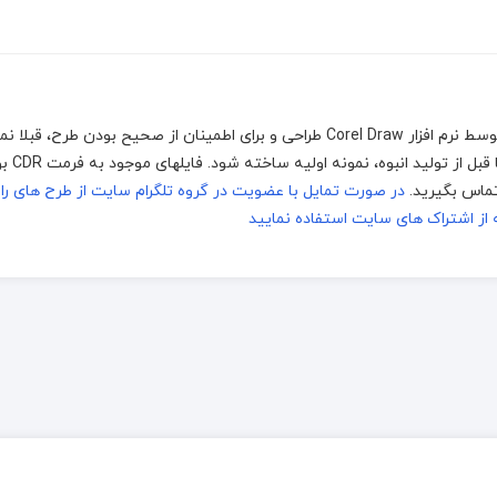
جهت اجرا توسط دستگاه های برش و حکاکی لیزر، که توسط نرم افزار Corel Draw طراحی و برای اطمینان از صحیح بود
اجرا شده است اما 
در صورت تمایل با عضویت در گروه تلگرام سایت از طرح های ر
ز اشتراک های سایت استفاده نمایید