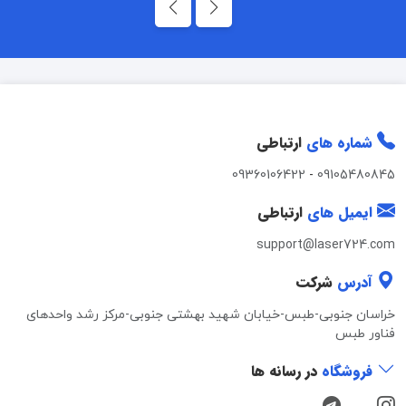
شماره های
ارتباطی
09360106422
-
09105480845
ایمیل های
ارتباطی
support@laser724.com
آدرس
شرکت
خراسان جنوبی-طبس-خیابان شهید بهشتی جنوبی-مرکز رشد واحدهای
فناور طبس
فروشگاه
در رسانه ها