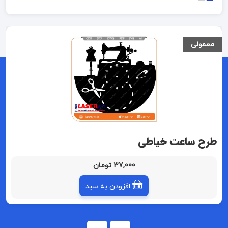
معمولی
طرح ساعت خیاطی
37,000 تومان
افزودن به سبد