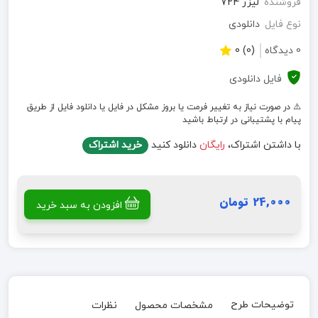
فروشنده
لیزر 724
نوع فایل
دانلودی
0 دیدگاه
(0) 0
فایل دانلودی
⚠️ در صورت نیاز به تغییر فرمت یا بروز مشکل در فایل یا دانلود فایل از طریق
پیام با پشتیبانی در ارتباط باشید
با داشتن اشتراک،
رایگان
دانلود کنید
خرید اشتراک
24,000 تومان
افزودن به سبد خرید
توضیحات طرح
مشخصات محصول
نظرات