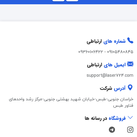
شماره های
ارتباطی
09360106422
-
09105480845
ایمیل های
ارتباطی
support@laser724.com
آدرس
شرکت
خراسان جنوبی-طبس-خیابان شهید بهشتی جنوبی-مرکز رشد واحدهای
فناور طبس
فروشگاه
در رسانه ها