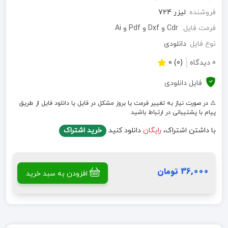
فروشنده
لیزر 724
فرمت فایل:
Cdr و Dxf و Pdf و Ai
نوع فایل
دانلودی
0 دیدگاه
(0) 0
فایل دانلودی
⚠️ در صورت نیاز به تغییر فرمت یا بروز مشکل در فایل یا دانلود فایل از طریق
پیام با پشتیبانی در ارتباط باشید
با داشتن اشتراک،
رایگان
دانلود کنید
خرید اشتراک
36,000 تومان
افزودن به سبد خرید