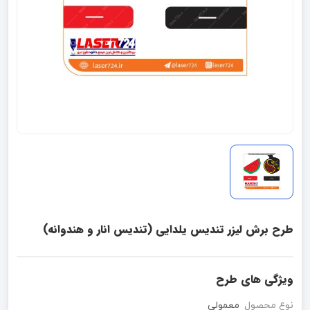
طرح برش لیزر تندیس یلدایی (تندیس انار و هندوانه)
ویژگی های طرح
نوع محصول
معمولی