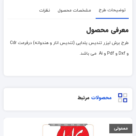
توضیحات طرح
مشخصات محصول
نظرات
معرفی محصول
طرح برش لیزر تندیس یلدایی (تندیس انار و هندوانه) درفرمت Cdr
و Dxf و Pdf و Ai می باشد.
محصولات
مرتبط
معمولی