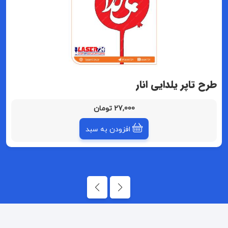
طرح تاپر یلدایی انار
27,000 تومان
افزودن به سبد