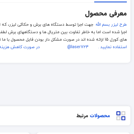
معرفی محصول
طرح لیزر بسم الله
های کورل 15 ارائه شده اند در صورت مشکل دار بودن فایل محصول با ما تماس بگیرید.
استفاده نمایید . laser724@
در صورت کاهش هزینه ا
محصولات
مرتبط