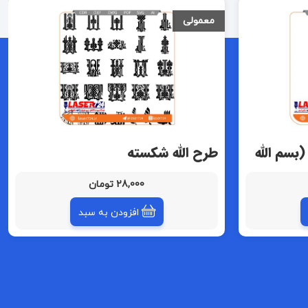
معمولی
(بسم الله
طرح الله شکسته
28,000 تومان
افزودن به سبد