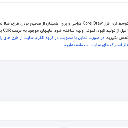
جهت اجرا توسط دستگاه های برش و حکاکی لیزر، که توسط نرم افزار Corel Draw طراحی و برای اطمینان از صحیح بو
اجرا شده است اما 
در صورت تمایل با عضویت در گروه تلگرام سایت از طرح های ر
ز اشتراک های سایت استفاده نمایید