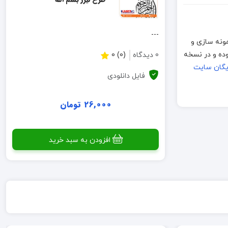
---
دن طرح، قبلا نمونه سازی و
به خاطر تفاوت بین متریال ها و دستگاههای برش لطفا قبل از تولید انبوه، نمونه اولیه ساخته شود. فایلهای موجود به فرمت CDR بوده و در نسخه
0 دیدگاه
(0) 0
ایگان سایت
فایل دانلودی
26,000 تومان
افزودن به سبد خرید