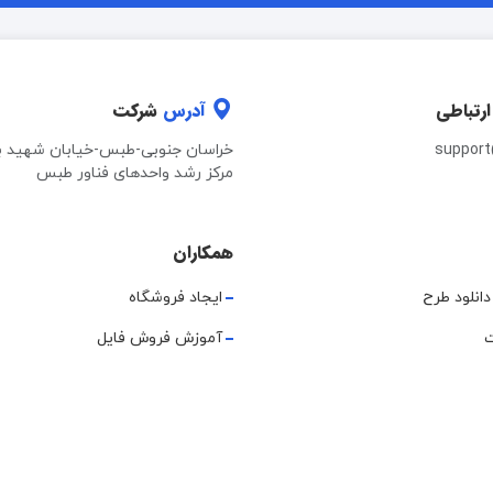
ارتباطی
آدرس
شرکت
suppor
خراسان جنوبی-طبس-خیابان شهید ب
مرکز رشد واحدهای فناور طبس
همکاران
دانلود طرح
ایجاد فروشگاه
ت
آموزش فروش فایل