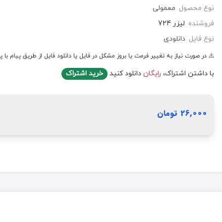
نوع محصول
معمولی
فروشنده
لیزر 724
نوع فایل
دانلودی
⚠️ در صورت نیاز به تغییر فرمت یا بروز مشکل در فایل یا دانلود فایل از طریق پیام با پ
با داشتن اشتراک،
رایگان
دانلود کنید
خرید اشتراک
26,000 تومان