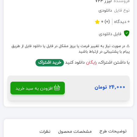
فروشنده
لیزر 724
نوع فایل
دانلودی
0 دیدگاه
(0) 0
فایل دانلودی
⚠️ در صورت نیاز به تغییر فرمت یا بروز مشکل در فایل یا دانلود فایل از طریق
پیام با پشتیبانی در ارتباط باشید
با داشتن اشتراک،
رایگان
دانلود کنید
خرید اشتراک
24,000 تومان
افزودن به سبد خرید
توضیحات طرح
مشخصات محصول
نظرات