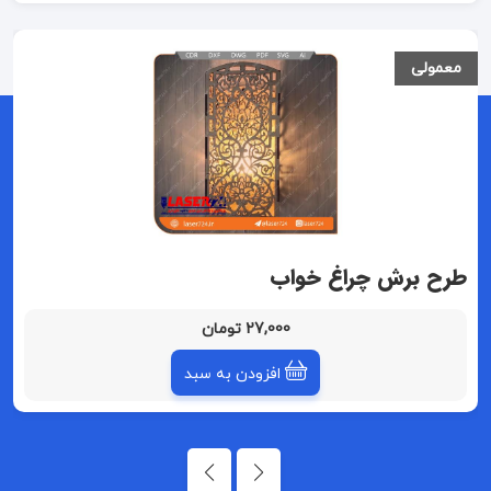
معمولی
طرح برش چراغ خواب
27,000 تومان
افزودن به سبد