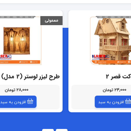
معمولی
کت قصر 2
طرح لیزر لوستر (2 مدل)
24,000 تومان
28,000 تومان
افزودن به سبد
افزودن به سبد