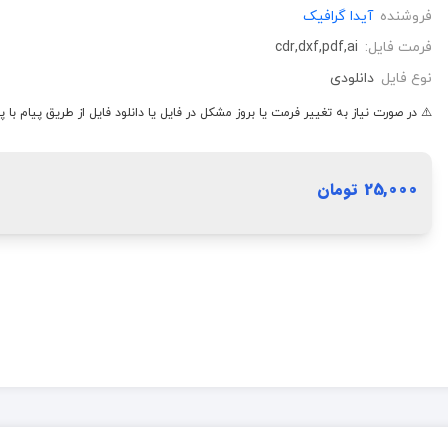
فروشنده
آیدا گرافیک
فرمت فایل:
cdr,dxf,pdf,ai
نوع فایل
دانلودی
⚠️ در صورت نیاز به تغییر فرمت یا بروز مشکل در فایل یا دانلود فایل از طریق پیام با پ
25,000 تومان