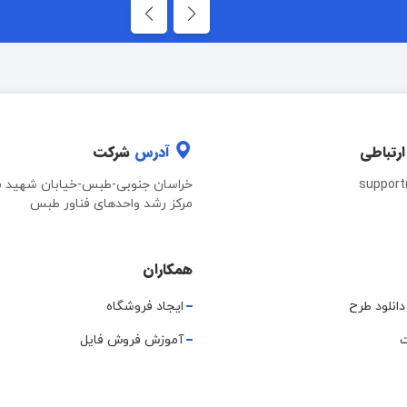
ارتباطی
آدرس
شرکت
suppor
خراسان جنوبی-طبس-خیابان شهید ب
مرکز رشد واحدهای فناور طبس
همکاران
دانلود طرح
ایجاد فروشگاه
ت
آموزش فروش فایل