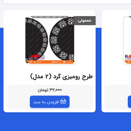
معمولی
طرح رومیزی گرد (2 مدل)
32,000 تومان
افزودن به سبد