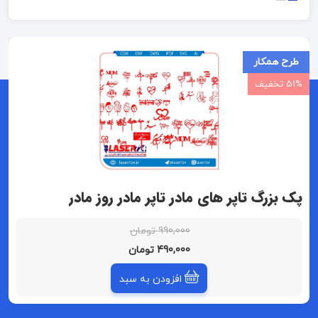
طرح همکار
51% تخفیف
پک بزرگ تاپر های مادر تاپر مادر روز مادر
990,000 تومان
490,000 تومان
افزودن به سبد