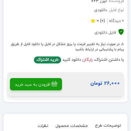
فروشنده
لیزر 724
نوع فایل
دانلودی
0 دیدگاه
(0) 0
فایل دانلودی
⚠️ در صورت نیاز به تغییر فرمت یا بروز مشکل در فایل یا دانلود فایل از طریق
پیام با پشتیبانی در ارتباط باشید
با داشتن اشتراک،
رایگان
دانلود کنید
خرید اشتراک
26,000 تومان
افزودن به سبد خرید
توضیحات طرح
مشخصات محصول
نظرات