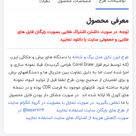
توضیحات طرح
مشخصات محصول
نظرات
معرفی محصول
توجه: در صورت داشتن اشتراک طلایی بصورت رایگان فایل های
طلایی و معمولی سایت را دانلود نمایید .
طرح لیزر تایل مدل برگ و شاخه
با دستگاه های برش و حکاکی لیزر،
(که توسط نرم افزار Corel Draw طراحی گردیده)، قبلا نمونه سازی و
اجرا شده است اما به دلیل تفاوت بین متریال ها و دستگاههای برش
و برای اطمینان از صحیح بودن طرح لطفا قبل از تولید انبوه، نمونه
اولیه ساخته شود. فایلهای موجود به فرمت CDR بوده و در نسخه
های کورل 15 ارائه شده اند . در صورت مشکل دار بودن فایل محصول
با ما
تماس بگیرید
.
در صورت تمایل با عضویت در گروه تلگرام سایت
از طرح های رایگان سایت استفاده نمایید . laser724@
در
صورت کاهش هزینه از اشتراک های سایت استفاده نمایید