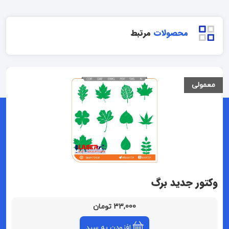
محصولات
مرتبط
معمولی
وکتور جدید برگ
33,000 تومان
افزودن به سبد