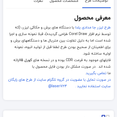
توضیحات طرح
مشخصات محصول
نظرات
معرفی محصول
طرح لیزر جا مدادی یلدا
با دستگاه های برش و حکاکی لیزر، (که
توسط نرم افزار Corel Draw طراحی گردیده)، قبلا نمونه سازی و اجرا
شده است اما به دلیل تفاوت بین متریال ها و دستگاههای برش و
برای اطمینان از صحیح بودن طرح لطفا قبل از تولید انبوه، نمونه
اولیه ساخته شود.
فایلهای موجود به فرمت CDR بوده و در نسخه های
کورل 15
ارائه
شده اند . در صورت مشکل دار بودن فایل محصول با
ما
تماس بگیرید
.
در صورت تمایل با عضویت در گروه تلگرام سایت از طرح های رایگان
سایت استفاده نمایید . laser724@