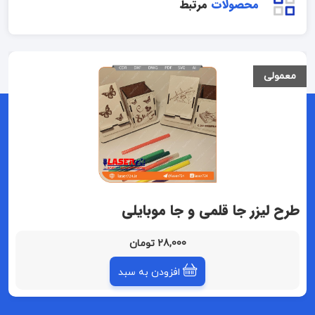
محصولات
مرتبط
معمولی
طرح لیزر جا قلمی و جا موبایلی
28,000 تومان
افزودن به سبد