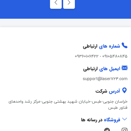
شماره های
ارتباطی
09360106422
-
09105480845
ایمیل های
ارتباطی
support@laser724.com
آدرس
شرکت
خراسان جنوبی-طبس-خیابان شهید بهشتی جنوبی-مرکز رشد واحدهای
فناور طبس
فروشگاه
در رسانه ها