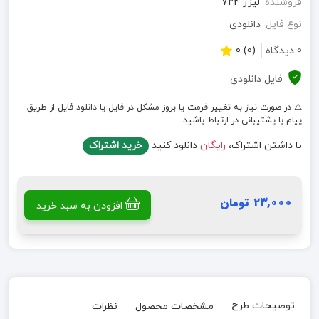
فروشنده
لیزر 724
نوع فایل
دانلودی
0 دیدگاه
(0) 0
فایل دانلودی
⚠️ در صورت نیاز به تغییر فرمت یا بروز مشکل در فایل یا دانلود فایل از طریق
پیام با پشتیبانی در ارتباط باشید
با داشتن اشتراک،
رایگان
دانلود کنید
خرید اشتراک
23,000 تومان
افزودن به سبد خرید
توضیحات طرح
مشخصات محصول
نظرات