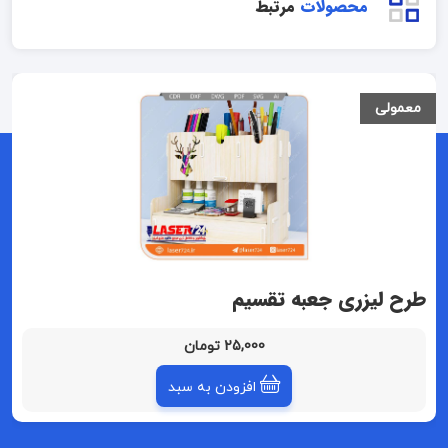
محصولات
مرتبط
معمولی
طرح لیزری جعبه تقسیم
25,000 تومان
افزودن به سبد