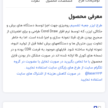
توضیحات طرح
مشخصات محصول
نظرات
معرفی محصول
طرح لیزر جعبه تقسیم
رومیزی جهت اجرا توسط دستگاه های برش و
حکاکی لیزر، که توسط نرم افزار Corel Draw طراحی و برای اطمینان از
صحیح بودن طرح، قبلا نمونه سازی و اجرا شده است. اما به خاطر
تفاوت بین متریال ها و دستگاههای برش لطفا قبل از تولید انبوه،
نمونه اولیه ساخته شود. فایلهای موجود به فرمت CDR بوده و در
نسخه های کورل 15 ارائه شده اند در صورت مشکل دار بودن فایل
محصول
با ما تماس بگیرید
در صورت تمایل با عضویت در گروه
تلگرام سایت از طرح های رایگان سایت استفاده نمایید .
laser724@
در صورت کاهش هزینه از اشتراک های سایت
استفاده نمایید