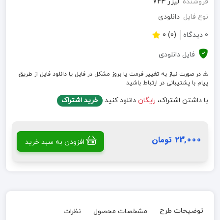
فروشنده
لیزر 724
نوع فایل
دانلودی
0 دیدگاه
(0) 0
فایل دانلودی
⚠️ در صورت نیاز به تغییر فرمت یا بروز مشکل در فایل یا دانلود فایل از طریق
پیام با پشتیبانی در ارتباط باشید
با داشتن اشتراک،
رایگان
دانلود کنید
خرید اشتراک
23,000 تومان
افزودن به سبد خرید
توضیحات طرح
مشخصات محصول
نظرات