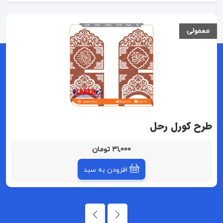
معمولی
طرح کورل رحل
31,000 تومان
افزودن به سبد