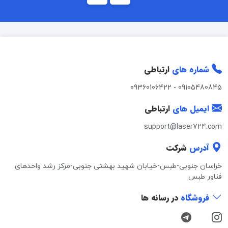
شماره های
ارتباطی
09360106422
-
09105480845
ایمیل های
ارتباطی
support@laser724.com
آدرس
شرکت
خراسان جنوبی-طبس-خیابان شهید بهشتی جنوبی-مرکز رشد واحدهای
فناور طبس
فروشگاه
در رسانه ها