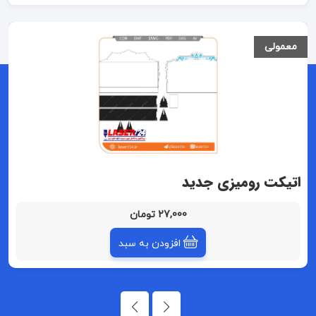
معمولی
اتیکت رومیزی جدید
27,000 تومان
افزودن به سبد