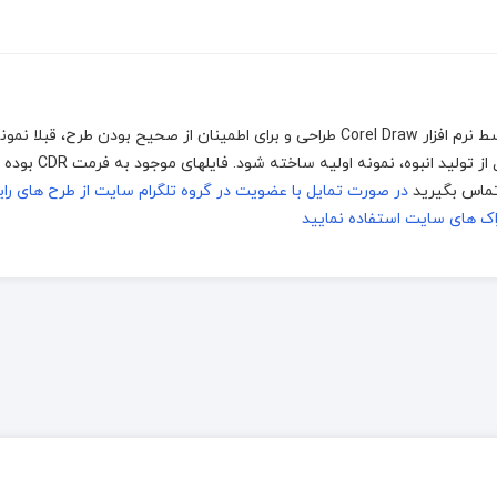
جهت اجرا توسط دستگاه های برش و حکاکی لیزر، که توسط نرم افزار Corel Draw طراحی و برای اطمینان از صحیح بودن 
شده است اما به خاطر تفاوت بین متریال ها و دستگاهها
در صورت تمایل با عضویت در گروه تلگرام سایت از طرح های را
ک های سایت استفاده نمایید