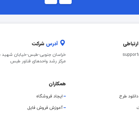
ارتباطی
آدرس
شرکت
suppor
خراسان جنوبی-طبس-خیابان شهید ب
مرکز رشد واحدهای فناور طبس
همکاران
دانلود طرح
ایجاد فروشگاه
ت
آموزش فروش فایل