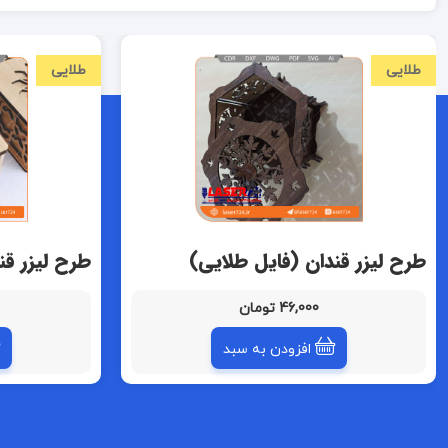
طلایی
طلایی
طرح لیزر قندان (فایل طلایی)
طرح لیزر قن
46,000 تومان
افزودن به سبد