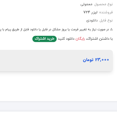
نوع محصول
معمولی
فروشنده
لیزر 724
نوع فایل
دانلودی
⚠️ در صورت نیاز به تغییر فرمت یا بروز مشکل در فایل یا دانلود فایل از طریق پیام با پ
با داشتن اشتراک،
رایگان
دانلود کنید
خرید اشتراک
23,000 تومان