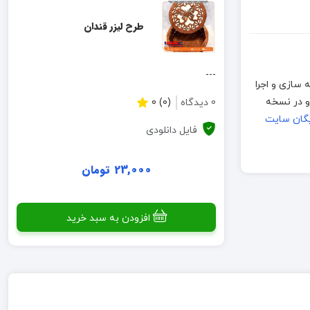
طرح لیزر قندان
---
طرح، قبلا نمونه سازی و اجرا
ی برش لطفا قبل از تولید انبوه، نمونه اولیه ساخته شود. فایلهای موجود به فرمت CDR بوده و در نسخه
0 دیدگاه
(0) 0
یگان سایت
فایل دانلودی
23,000 تومان
افزودن به سبد خرید