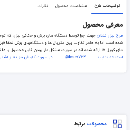
توضیحات طرح
مشخصات محصول
نظرات
معرفی محصول
طرح لیزر قندان
های کورل 15 ارائه شده اند در صورت مشکل دار بودن فایل محصول با ما تماس بگیرید
استفاده نمایید . laser724@
در صورت کاهش هزینه از اشترا
محصولات
مرتبط