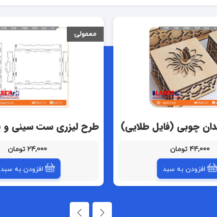
معمولی
دان چوبی (فایل طلایی)
طرح لیزری ست سینی و ق
44,000 تومان
24,000 تومان
افزودن به سبد
افزودن به سبد