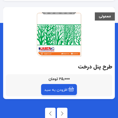
معمولی
طرح پنل درخت
25,000 تومان
افزودن به سبد