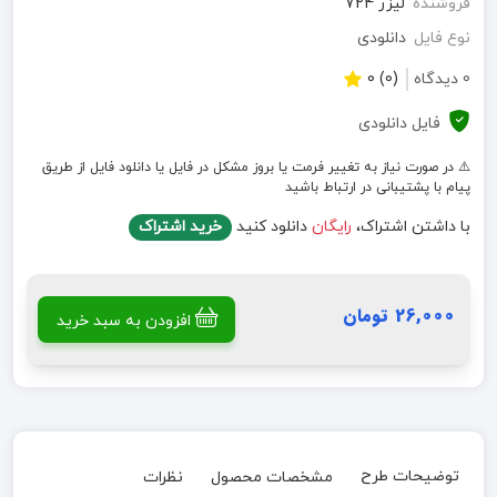
فروشنده
لیزر 724
نوع فایل
دانلودی
0 دیدگاه
(0) 0
فایل دانلودی
⚠️ در صورت نیاز به تغییر فرمت یا بروز مشکل در فایل یا دانلود فایل از طریق
پیام با پشتیبانی در ارتباط باشید
با داشتن اشتراک،
رایگان
دانلود کنید
خرید اشتراک
26,000 تومان
افزودن به سبد خرید
توضیحات طرح
مشخصات محصول
نظرات