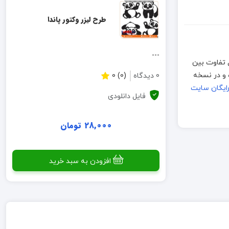
طرح لیزر وکتور پاندا
---
اما به دلیل تفاوت بین
ز صحیح بودن طرح لطفا قبل از تولید انبوه، نمونه اولیه ساخته شود. فایلهای موجود به فرمت CDR بوده و در نسخه
0 دیدگاه
(0) 0
رایگان سایت
فایل دانلودی
28,000 تومان
افزودن به سبد خرید