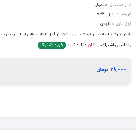
نوع محصول
معمولی
فروشنده
لیزر 724
نوع فایل
دانلودی
⚠️ در صورت نیاز به تغییر فرمت یا بروز مشکل در فایل یا دانلود فایل از طریق پیام با پ
با داشتن اشتراک،
رایگان
دانلود کنید
خرید اشتراک
28,000 تومان