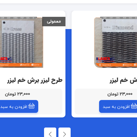
معمولی
ش خم لیزر
طرح لیزر برش خم لیزر
23,000 تومان
23,000 تومان
افزودن به سبد
افزودن به سبد