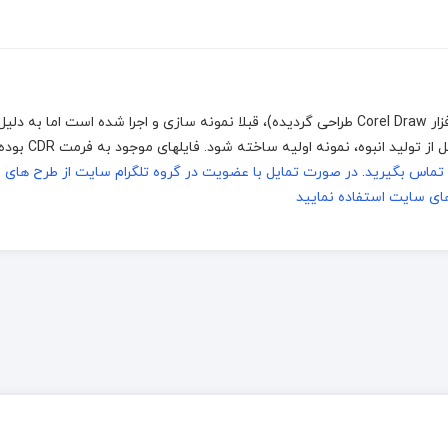
با دستگاه های برش و حکاکی لیزر، (که توسط نرم افزار Corel Draw طراحی گردیده)، قبلا نمونه سازی و اجرا شده است 
متریال ها و دستگاههای برش و برای اطمینان ا
تماس بگیرید
.
در صورت تمایل با عضویت در گروه تلگرام سایت از طرح های 
ای سایت استفاده نمایید