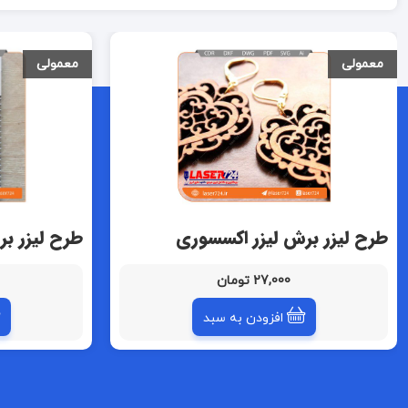
معمولی
معمولی
طرح لیزر برش لیزر اکسسوری
طرح لیزر بر
27,000 تومان
افزودن به سبد