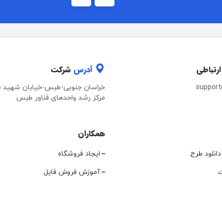
ارتباطی
آدرس
شرکت
suppor
خراسان جنوبی-طبس-خیابان شهید ب
مرکز رشد واحدهای فناور طبس
همکاران
دانلود طرح
ایجاد فروشگاه
ت
آموزش فروش فایل