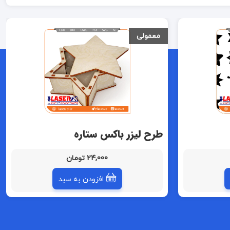
معمولی
طرح لیزر باکس ستاره
24,000 تومان
افزودن به سبد