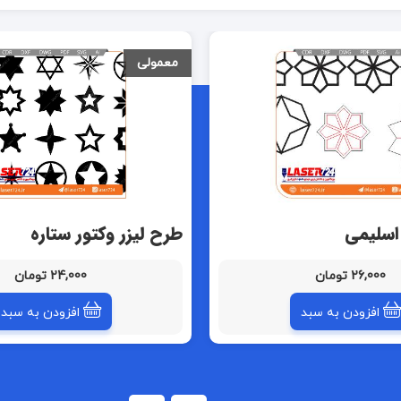
معمولی
اسلیمی
طرح لیزر وکتور ستاره
26,000 تومان
24,000 تومان
افزودن به سبد
افزودن به سبد