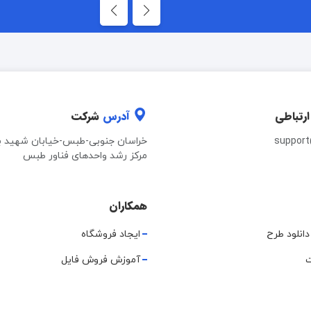
ارتباطی
آدرس
شرکت
suppor
خراسان جنوبی-طبس-خیابان شهید ب
مرکز رشد واحدهای فناور طبس
همکاران
دانلود طرح
ایجاد فروشگاه
ت
آموزش فروش فایل