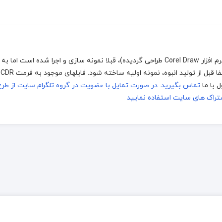
با دستگاه های برش و حکاکی لیزر، (که توسط نرم افزار Corel Draw طراحی گردیده)، قبلا نمونه سازی و اجرا شده 
بین
تماس بگیرید
.
در صورت تمایل با عضویت در گروه تلگرام سایت از طرح
راک های سایت استفاده نمایید