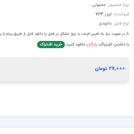
نوع محصول
معمولی
فروشنده
لیزر 724
نوع فایل
دانلودی
⚠️ در صورت نیاز به تغییر فرمت یا بروز مشکل در فایل یا دانلود فایل از طریق پیام با پ
با داشتن اشتراک،
رایگان
دانلود کنید
خرید اشتراک
27,000 تومان