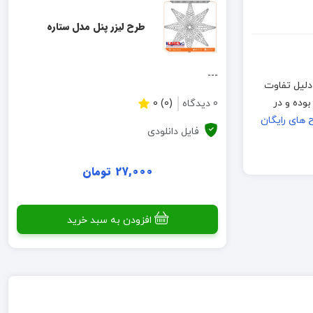
طرح لیزر پنل مدل ستاره
---
است اما به دلیل تفاوت
 متریال ها و دستگاههای برش و برای اطمینان از صحیح بودن طرح لطفا قبل از تولید انبوه، نمونه اولیه ساخته شود. فایلهای موجود به فرمت CDR بوده و در
0 دیدگاه
(0) 0
 های رایگان
فایل دانلودی
27,000 تومان
افزودن به سبد خرید