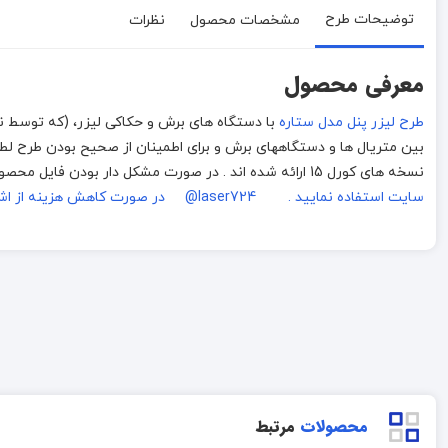
توضیحات طرح
مشخصات محصول
نظرات
معرفی محصول
طرح لیزر پنل مدل ستاره
نسخه های کورل 15 ارائه شده اند . در صورت مشکل دار بودن فایل محصول با ما
سایت استفاده نمایید . laser724@
در صورت کاهش هزینه از اشت
محصولات
مرتبط