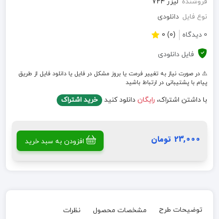
فروشنده
لیزر 724
نوع فایل
دانلودی
0 دیدگاه
(0) 0
فایل دانلودی
⚠️ در صورت نیاز به تغییر فرمت یا بروز مشکل در فایل یا دانلود فایل از طریق
پیام با پشتیبانی در ارتباط باشید
با داشتن اشتراک،
رایگان
دانلود کنید
خرید اشتراک
23,000 تومان
افزودن به سبد خرید
توضیحات طرح
مشخصات محصول
نظرات