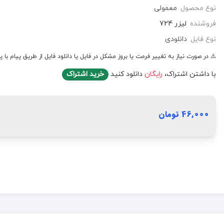
نوع محصول
معمولی
فروشنده
لیزر 724
نوع فایل
دانلودی
⚠️ در صورت نیاز به تغییر فرمت یا بروز مشکل در فایل یا دانلود فایل از طریق پیام با پ
با داشتن اشتراک،
رایگان
دانلود کنید
خرید اشتراک
46,000 تومان