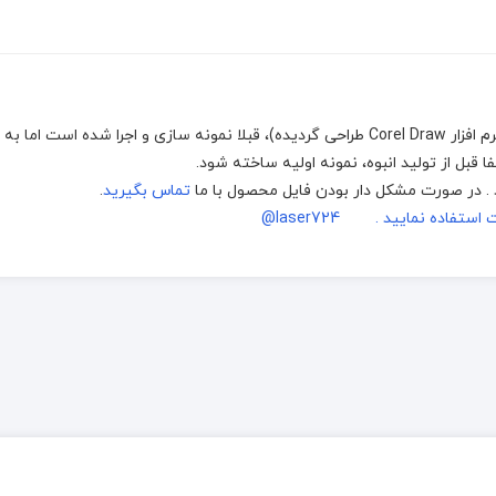
با دستگاه های برش و حکاکی لیزر، (که توسط نرم افزار Corel Draw طراحی گردیده)، قبلا نمونه سازی و اجرا شده 
قبل از تولید انبوه، نمونه اولیه ساخته شود.
د . در صورت مشکل دار بودن فایل محصول با ما
تماس بگیرید
.
اده نمایید . laser724@