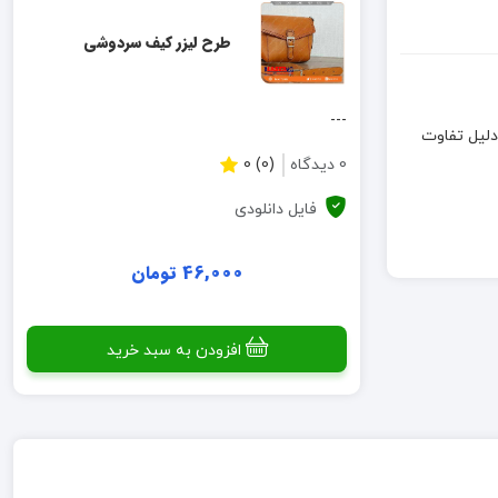
طرح لیزر کیف سردوشی
---
است اما به دلیل تفاوت
0 دیدگاه
(0) 0
فایل دانلودی
46,000 تومان
افزودن به سبد خرید