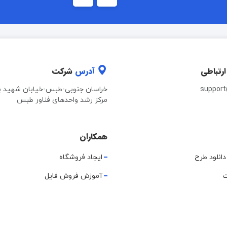
ارتباطی
آدرس
شرکت
suppor
خراسان جنوبی-طبس-خیابان شهید ب
مرکز رشد واحدهای فناور طبس
همکاران
دانلود طرح
ایجاد فروشگاه
ت
آموزش فروش فایل