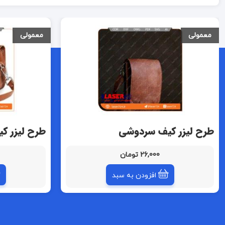
معمولی
معمولی
طرح لیزر کیف سردوشی
طرح لیزر ک
26,000 تومان
افزودن به سبد