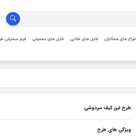
طراح های همکاران
فایل های طلایی
فایل های معمولی
فرم سفارش طر
طرح لیزر کیف سردوشی
ویژگی های طرح