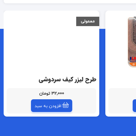
معمولی
طرح لیزر کیف سردوشی
32,000 تومان
افزودن به سبد