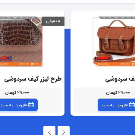
معمولی
یف سردوشی
طرح لیزر کیف سردوشی
29,000 تومان
29,000 تومان
افزودن به سبد
افزودن به سبد