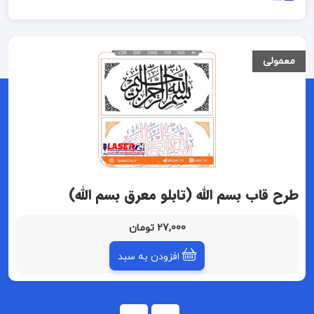
معمولی
طرح قاب بسم الله (تابلو معرق بسم الله)
27,000 تومان
افزودن به سبد