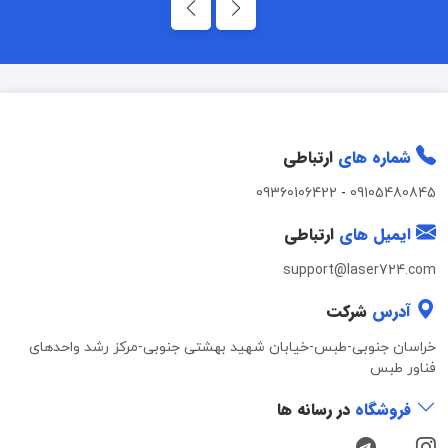
شماره های
ارتباطی
09360106422
-
09105480845
ایمیل های
ارتباطی
support@laser724.com
آدرس
شرکت
خراسان جنوبی-طبس-خیابان شهید بهشتی جنوبی-مرکز رشد واحدهای
فناور طبس
فروشگاه
در رسانه ها